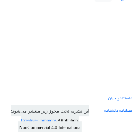
ه استنادی جهان
فصلنامه دانشنامه
این نشریه تحت مجوز زیر منتشر می‌شود:
Creative Commons
Attribution-
NonCommercial 4.0 International