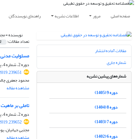
صفحه اصلی
مرور
اطلاعات نشریه
راهنمای نویسندگان
نویسنده =
مجت
تعداد مقالات:
2
مقالات آماده انتشار
مسئولیت مدنی س
شماره جاری
دوره 2، شماره 4، پاییز 1398، صفحه
2019.239651
شماره‌های پیشین نشریه
محمود جعفری چالش
مشاهده مقاله
دوره 9 (1405)
تاملی بر ماهیت 
دوره 8 (1404)
دوره 2، شماره 4، پاییز 1398، صفحه
دوره 7 (1403)
2019.239652
مجتبی جهانیان، یو
دوره 6 (1402)
مشاهده مقاله