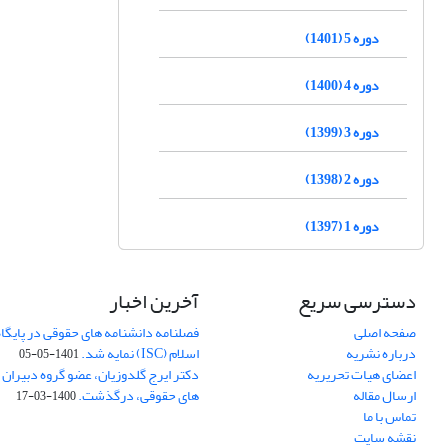
دوره 5 (1401)
دوره 4 (1400)
دوره 3 (1399)
دوره 2 (1398)
دوره 1 (1397)
دسترسی سریع
آخرین اخبار
صفحه اصلی
فصلنامه دانشنامه های حقوقی در پایگا
درباره نشریه
اسلام (ISC) نمایه شد.
1401-05-05
اعضای هیات تحریریه
دکتر ایرج گلدوزیان، عضو گروه دبیران 
ارسال مقاله
های حقوقی، درگذشت.
1400-03-17
تماس با ما
نقشه سایت