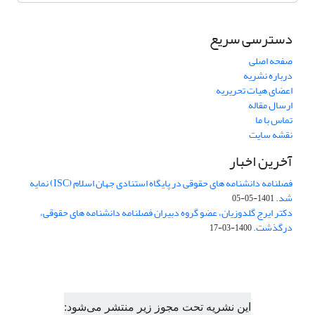
دسترسی سریع
صفحه اصلی
درباره نشریه
اعضای هیات تحریریه
ارسال مقاله
تماس با ما
نقشه سایت
آخرین اخبار
فصلنامه دانشنامه های حقوقی در پایگاه استنادی جهان اسلام (ISC) نمایه
شد.
1401-05-05
دکتر ایرج گلدوزیان، عضو گروه دبیران فصلنامه دانشنامه های حقوقی،
درگذشت.
1400-03-17
این نشریه تحت مجوز زیر منتشر می‌شود: