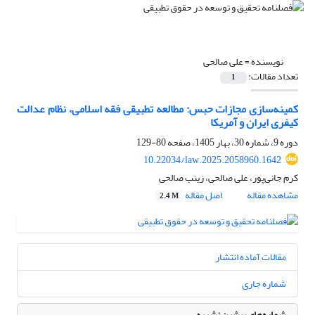
نویسنده =
علی صالحی
تعداد مقالات:
1
کمینه‌سازی مجازات حبس: مطالعه تطبیقی فقه اسلامی، نظام عدالت
کیفری ایران و آمریکا
دوره 9، شماره 30، بهار 1405، صفحه
80-129
10.22034/law.2025.2058960.1642
کرم جانی‌پور، علی صالحی، زینب صالحی
مشاهده مقاله
اصل مقاله
2.4 M
مقالات آماده انتشار
شماره جاری
شماره‌های پیشین نشریه