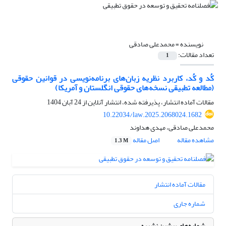
نویسنده =
محمدعلی صادقی
تعداد مقالات:
1
کُد و کُد، کاربرد نظریه زبان‌های برنامه‌نویسی در قوانین حقوقی
(مطالعه تطبیقی نسخه‌های حقوقی انگلستان و آمریکا)
مقالات آماده انتشار، پذیرفته شده، انتشار آنلاین از
24 آبان 1404
10.22034/law.2025.2068024.1682
محمدعلی صادقی، مهدی هداوند
مشاهده مقاله
اصل مقاله
1.3 M
مقالات آماده انتشار
شماره جاری
شماره‌های پیشین نشریه