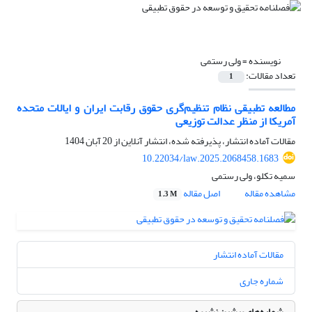
نویسنده =
ولی رستمی
تعداد مقالات:
1
مطالعه تطبیقی نظام تنظیم‌گری حقوق رقابت ایران و ایالات متحده
آمریکا از منظر عدالت توزیعی
مقالات آماده انتشار، پذیرفته شده، انتشار آنلاین از
20 آبان 1404
10.22034/law.2025.2068458.1683
سمیه تکلو، ولی رستمی
مشاهده مقاله
اصل مقاله
1.3 M
مقالات آماده انتشار
شماره جاری
شماره‌های پیشین نشریه