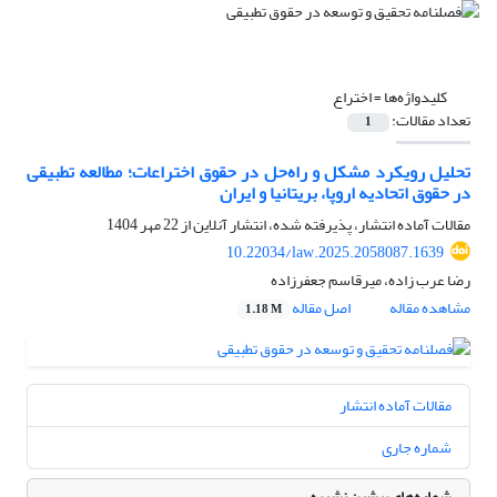
کلیدواژه‌ها =
اختراع
تعداد مقالات:
1
تحلیل رویکرد مشکل و راه‌حل در حقوق اختراعات؛ مطالعه تطبیقی
در حقوق اتحادیه اروپا، بریتانیا و ایران
مقالات آماده انتشار، پذیرفته شده، انتشار آنلاین از
22 مهر 1404
10.22034/law.2025.2058087.1639
رضا عرب زاده، میرقاسم جعفرزاده
مشاهده مقاله
اصل مقاله
1.18 M
مقالات آماده انتشار
شماره جاری
شماره‌های پیشین نشریه