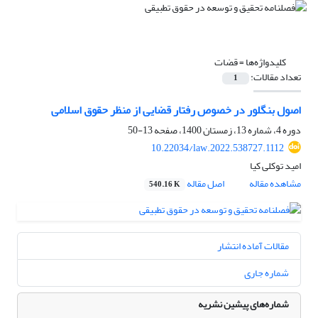
کلیدواژه‌ها =
قضات
تعداد مقالات:
1
اصول بنگلور در خصوص رفتار قضایی از منظر حقوق اسلامی
دوره 4، شماره 13، زمستان 1400، صفحه
13-50
10.22034/law.2022.538727.1112
امید توکلی کیا
مشاهده مقاله
اصل مقاله
540.16 K
مقالات آماده انتشار
شماره جاری
شماره‌های پیشین نشریه