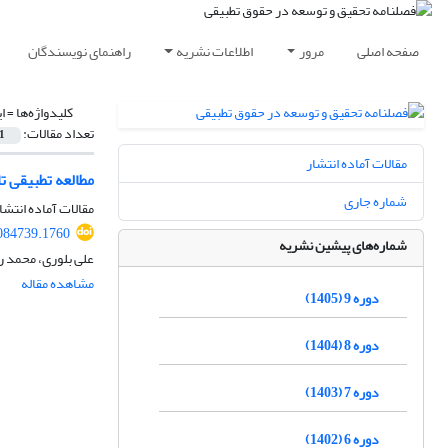
صفحه اصلی
مرور
اطلاعات نشریه
راهنمای نویسندگان
کلیدواژه‌ها =
ا
تعداد مقالات:
1
مقالات آماده انتشار
مطالعه تطبیقی ت
شماره جاری
مقالات آماده انتشا
084739.1760
شماره‌های پیشین نشریه
علی بلوری، محمد 
مشاهده مقاله
دوره 9 (1405)
دوره 8 (1404)
دوره 7 (1403)
دوره 6 (1402)