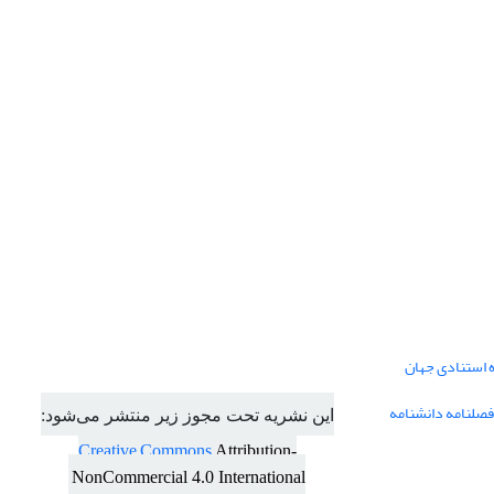
ه استنادی جهان
فصلنامه دانشنامه
این نشریه تحت مجوز زیر منتشر می‌شود:
Creative Commons
Attribution-
NonCommercial 4.0 International