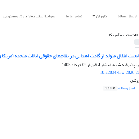
ارسال مقاله
داوران
تماس با ما
ضوابط استفاده از هوش مصنوعی
یالات متحده آمریکا
ابعیت اطفال متولد از گامت اهدایی در نظام‌های حقوقی ایالات متحده آمریکا 
ر، پذیرفته شده، انتشار آنلاین از
02 خرداد 1405
10.22034/law.2026.2
روشن
اصل مقاله
1.19 M