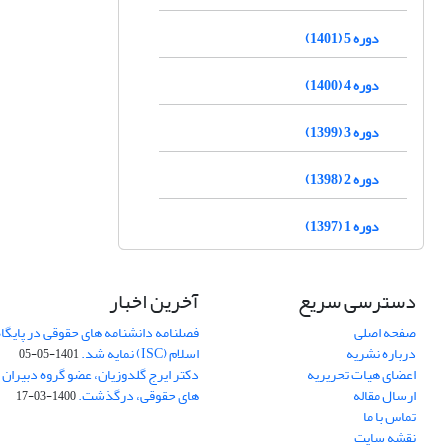
دوره 5 (1401)
دوره 4 (1400)
دوره 3 (1399)
دوره 2 (1398)
دوره 1 (1397)
دسترسی سریع
آخرین اخبار
صفحه اصلی
فصلنامه دانشنامه های حقوقی در پایگا
درباره نشریه
اسلام (ISC) نمایه شد.
1401-05-05
اعضای هیات تحریریه
دکتر ایرج گلدوزیان، عضو گروه دبیران 
ارسال مقاله
های حقوقی، درگذشت.
1400-03-17
تماس با ما
نقشه سایت