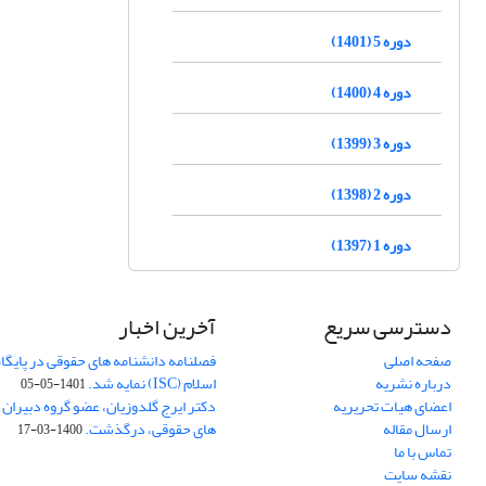
دوره 5 (1401)
دوره 4 (1400)
دوره 3 (1399)
دوره 2 (1398)
دوره 1 (1397)
دسترسی سریع
آخرین اخبار
صفحه اصلی
فصلنامه دانشنامه های حقوقی در پایگا
درباره نشریه
اسلام (ISC) نمایه شد.
1401-05-05
اعضای هیات تحریریه
دکتر ایرج گلدوزیان، عضو گروه دبیران 
ارسال مقاله
های حقوقی، درگذشت.
1400-03-17
تماس با ما
نقشه سایت