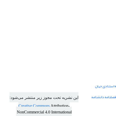
ه استنادی جهان
فصلنامه دانشنامه
این نشریه تحت مجوز زیر منتشر می‌شود:
Creative Commons
Attribution-
NonCommercial 4.0 International