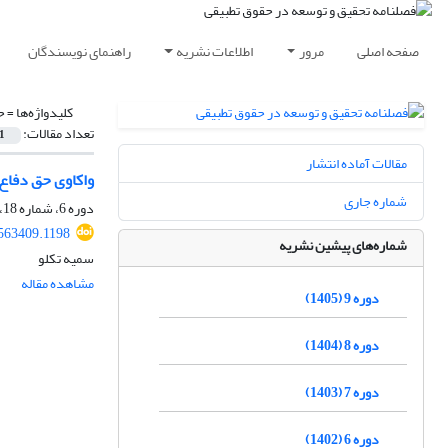
صفحه اصلی
مرور
اطلاعات نشریه
راهنمای نویسندگان
کلیدواژه‌ها =
ح
تعداد مقالات:
1
مقالات آماده انتشار
واکاوی حق دفاع 
شماره جاری
دوره 6، شماره 18، بهار 1402، صفحه
563409.1198
شماره‌های پیشین نشریه
سمیه تکلو
مشاهده مقاله
دوره 9 (1405)
دوره 8 (1404)
دوره 7 (1403)
دوره 6 (1402)