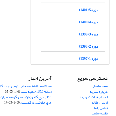
دوره 5 (1401)
دوره 4 (1400)
دوره 3 (1399)
دوره 2 (1398)
دوره 1 (1397)
دسترسی سریع
آخرین اخبار
صفحه اصلی
فصلنامه دانشنامه های حقوقی در پایگا
درباره نشریه
اسلام (ISC) نمایه شد.
1401-05-05
اعضای هیات تحریریه
دکتر ایرج گلدوزیان، عضو گروه دبیران 
ارسال مقاله
های حقوقی، درگذشت.
1400-03-17
تماس با ما
نقشه سایت