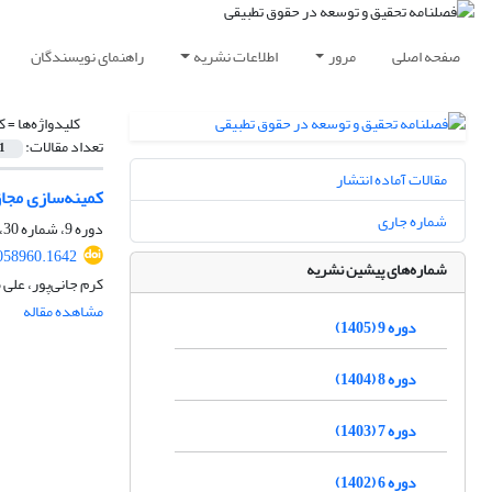
صفحه اصلی
مرور
اطلاعات نشریه
راهنمای نویسندگان
کلیدواژه‌ها =
ک
تعداد مقالات:
1
مقالات آماده انتشار
کمینه‌سازی مجاز
شماره جاری
دوره 9، شماره 30، بهار 1405، صفحه
058960.1642
شماره‌های پیشین نشریه
کرم جانی‌پور، علی
مشاهده مقاله
دوره 9 (1405)
دوره 8 (1404)
دوره 7 (1403)
دوره 6 (1402)