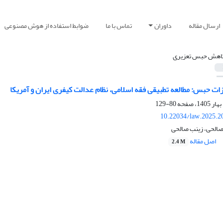
ارسال مقاله
داوران
تماس با ما
ضوابط استفاده از هوش مصنوعی
اهش حبس تعزیری
ات حبس: مطالعه تطبیقی فقه اسلامی، نظام عدالت کیفری ایران و آمریکا
80-129
10.22034/law.2025.2
 صالحی، زینب صالحی
اصل مقاله
2.4 M