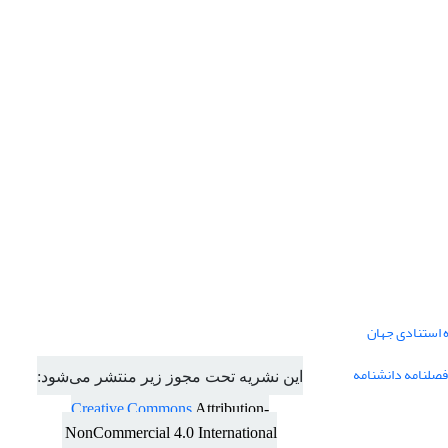
ه استنادی جهان
فصلنامه دانشنامه
این نشریه تحت مجوز زیر منتشر می‌شود:
Creative Commons
Attribution-
NonCommercial 4.0 International