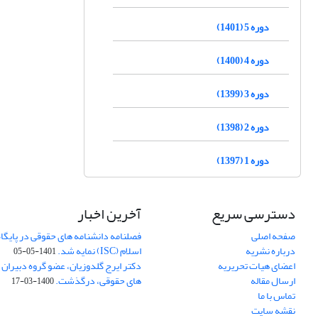
دوره 5 (1401)
دوره 4 (1400)
دوره 3 (1399)
دوره 2 (1398)
دوره 1 (1397)
دسترسی سریع
آخرین اخبار
صفحه اصلی
فصلنامه دانشنامه های حقوقی در پایگا
درباره نشریه
اسلام (ISC) نمایه شد.
1401-05-05
اعضای هیات تحریریه
دکتر ایرج گلدوزیان، عضو گروه دبیران 
ارسال مقاله
های حقوقی، درگذشت.
1400-03-17
تماس با ما
نقشه سایت