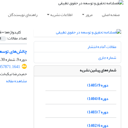
صفحه اصلی
مرور
اطلاعات نشریه
راهنمای نویسندگان
کلیدواژه‌ها =
ق
تعداد مقالات:
1
مقالات آماده انتشار
چالش‌های توسعه 
شماره جاری
دوره 9، شماره 30، بهار 1405، صفحه
057871.1641
شماره‌های پیشین نشریه
حمیدرضا نیکبخت ف
مشاهده مقاله
دوره 9 (1405)
دوره 8 (1404)
دوره 7 (1403)
دوره 6 (1402)