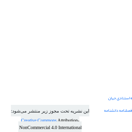
ه استنادی جهان
فصلنامه دانشنامه
این نشریه تحت مجوز زیر منتشر می‌شود:
Creative Commons
Attribution-
NonCommercial 4.0 International