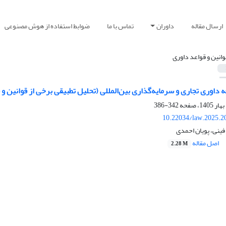
ارسال مقاله
داوران
تماس با ما
ضوابط استفاده از هوش مصنوعی
وانین و قواعد داوری
داوری تجاری و سرمایه‌گذاری بین‌المللی (تحلیل تطبیقی برخی از قوانین و ق
342-386
10.22034/law.2025.2
ینی، پویان احمدی
اصل مقاله
2.28 M