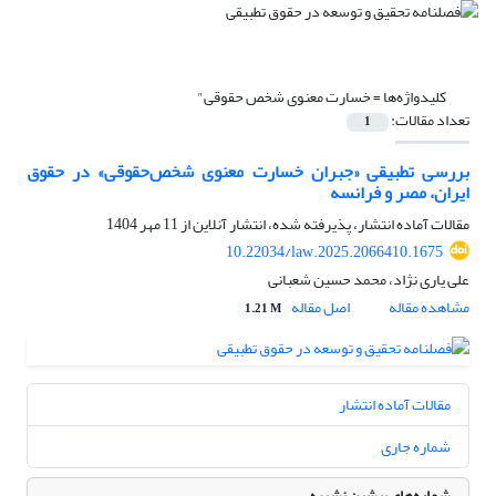
کلیدواژه‌ها =
خسارت معنوی شخص حقوقی"
تعداد مقالات:
1
بررسی تطبیقی «جبران خسارت معنوی شخص‌حقوقی» در حقوق
ایران، مصر و فرانسه
مقالات آماده انتشار، پذیرفته شده، انتشار آنلاین از
11 مهر 1404
10.22034/law.2025.2066410.1675
علی یاری نژاد، محمد حسین شعبانی
مشاهده مقاله
اصل مقاله
1.21 M
مقالات آماده انتشار
شماره جاری
شماره‌های پیشین نشریه