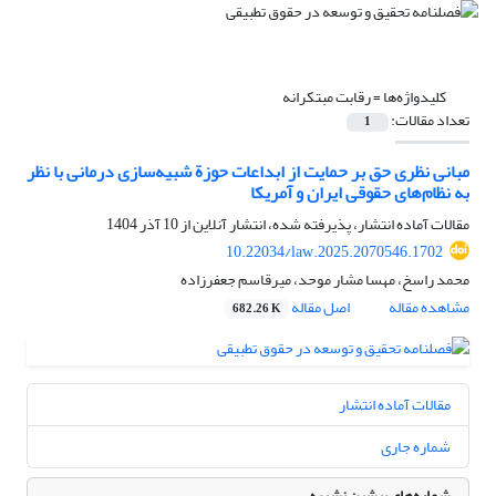
کلیدواژه‌ها =
رقابت مبتکرانه
تعداد مقالات:
1
مبانی نظری حق بر حمایت از ابداعات حوزة شبیه‌سازی درمانی با نظر
به نظام‌های حقوقی ایران و آمریکا
مقالات آماده انتشار، پذیرفته شده، انتشار آنلاین از
10 آذر 1404
10.22034/law.2025.2070546.1702
محمد راسخ، مهسا مشار موحد، میرقاسم جعفرزاده
مشاهده مقاله
اصل مقاله
682.26 K
مقالات آماده انتشار
شماره جاری
شماره‌های پیشین نشریه