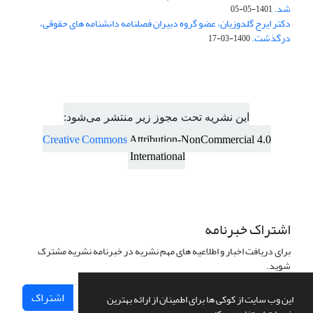
شد.
1401-05-05
دکتر ایرج گلدوزیان، عضو گروه دبیران فصلنامه دانشنامه های حقوقی،
درگذشت.
1400-03-17
این نشریه تحت مجوز زیر منتشر می‌شود:
Creative Commons
Attribution-NonCommercial 4.0
International
اشتراک خبرنامه
برای دریافت اخبار و اطلاعیه های مهم نشریه در خبرنامه نشریه مشترک
شوید.
اشتراک
این وب سایت از کوکی ها برای اطمینان از ارائه بهترین