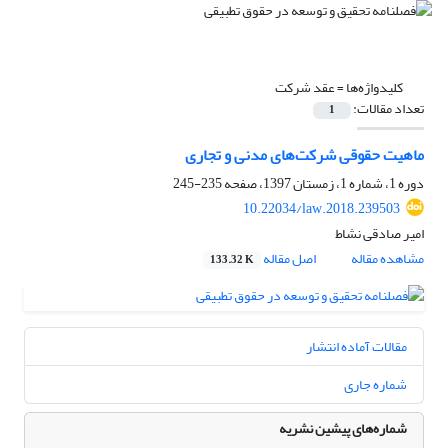
کلیدواژه‌ها =
عقد شرکت
تعداد مقالات:
1
ماهیت حقوقی شرکت‌های مدنی و تجاری
دوره 1، شماره 1، زمستان 1397، صفحه
235-245
10.22034/law.2018.239503
امیر صادقی نشاط
مشاهده مقاله
اصل مقاله
133.32 K
مقالات آماده انتشار
شماره جاری
شماره‌های پیشین نشریه