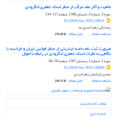
ماهیت و آثار عقد مرکّب از منظر استاد جعفری لنگرودی
دوره 2، شماره 3، تابستان 1398، صفحه
117-134
10.22034/law.2019.239611
رضا زالی، زهرا اسدی نیا
مشاهده مقاله
اصل مقاله
250.68 K
ضرورت ثبت نام دامنه اینترنتی از منظر قوانین ایران و فرانسه با
نگاهی به نظرات استاد جعفری لنگرودی در رابطه با اموال
دوره 1، شماره 1، زمستان 1397، صفحه
50-66
10.22034/law.2018.239490
نسترن ارزانیان، زهرا ایزدی
مشاهده مقاله
اصل مقاله
246.15 K
مقالات آماده انتشار
شماره جاری