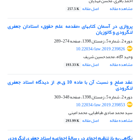
احمد باقری، محسن مهدیان
مشاهده مقاله
اصل مقاله
257.5 K
پروازی در آسمان کتابهای «مقدمه علم حقوق» استادان جعفری
لنگرودی و کاتوزیان
دوره 2، شماره 5، زمستان 1398، صفحه
274-289
10.22034/law.2019.239826
وحید آگاه، محمدحسین شریف
مشاهده مقاله
اصل مقاله
193.33 K
عقد صلح و نسبت آن با ماده 10 ق.م. از دیدگاه استاد جعفری
لنگرودی
دوره 2، شماره 5، زمستان 1398، صفحه
348-369
10.22034/law.2019.239853
سید محمد صادق طباطبایی، محمد امینی
مشاهده مقاله
اصل مقاله
293.99 K
نگاهی به بازتنظیم اجماع در رسالۀ اجماعیه استاد جعفری لنگرودی