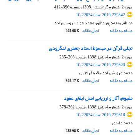
دوره 2، شماره 5، زمستان 1398، صفحه
396-412
10.22034/law.2019.239842
مصطفی محمدپور مطلق، محمد جواد درویش زاده
مشاهده مقاله
اصل مقاله
295.68 K
تجلی قرآن در مبسوط استاد جعفری لنگرودی
دوره 2، شماره 4، پاییز 1398، صفحه
208-235
10.22034/law.2019.239620
محمد درویش‌زاده، رقیه فراهانی
مشاهده مقاله
اصل مقاله
398.17 K
مفهوم، آثار و ارزیابی اصل ابقای عقود
دوره 2، شماره 4، پاییز 1398، صفحه
362-378
10.22034/law.2019.239616
محمد عابدی
مشاهده مقاله
اصل مقاله
233.98 K