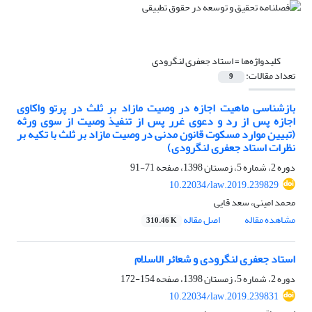
کلیدواژه‌ها =
استاد جعفری لنگرودی
تعداد مقالات:
9
بازشناسی ماهیت اجازه در وصیت مازاد بر ثلث در پرتو واکاوی
اجازه پس از رد و دعوی غرر پس از تنفیذ وصیت از سوی ورثه
(تبیین موارد مسکوت قانون مدنی در وصیت مازاد بر ثلث با تکیه بر
نظرات استاد جعفری لنگرودی)
دوره 2، شماره 5، زمستان 1398، صفحه
71-91
10.22034/law.2019.239829
محمد امینی، سعد قایی
مشاهده مقاله
اصل مقاله
310.46 K
استاد جعفری لنگرودی و شعائر الاسلام
دوره 2، شماره 5، زمستان 1398، صفحه
154-172
10.22034/law.2019.239831