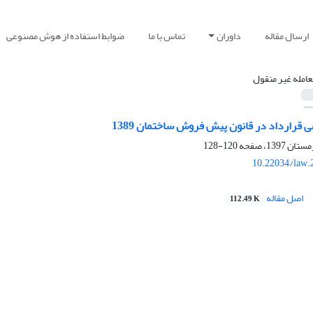
ارسال مقاله
داوران
تماس با ما
ضوابط استفاده از هوش مصنوعی
عامله غیر منقول
 قرارداد در قانون پیش فروش ساختمان 1389
120-128
10.22034/law.
اصل مقاله
112.49 K