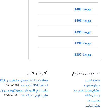
دوره 5 (1401)
دوره 4 (1400)
دوره 3 (1399)
دوره 2 (1398)
دوره 1 (1397)
دسترسی سریع
آخرین اخبار
صفحه اصلی
فصلنامه دانشنامه های حقوقی در پایگا
درباره نشریه
اسلام (ISC) نمایه شد.
1401-05-05
اعضای هیات تحریریه
دکتر ایرج گلدوزیان، عضو گروه دبیران 
ارسال مقاله
های حقوقی، درگذشت.
1400-03-17
تماس با ما
نقشه سایت