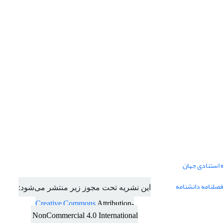
ه استنادی جهان
فصلنامه دانشنامه
این نشریه تحت مجوز زیر منتشر می‌شود:
Creative Commons
Attribution-
NonCommercial 4.0 International