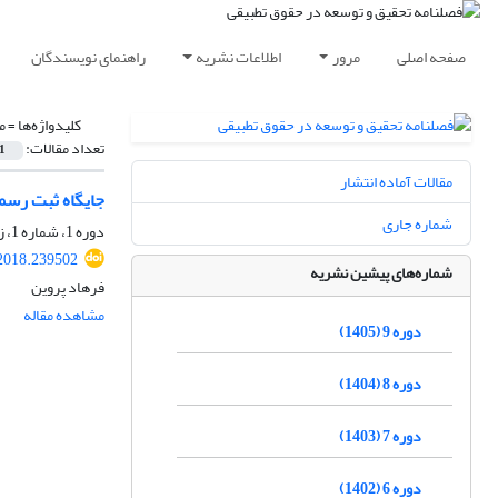
صفحه اصلی
مرور
اطلاعات نشریه
راهنمای نویسندگان
کلیدواژه‌ها =
م
تعداد مقالات:
1
مقالات آماده انتشار
جایگاه ثبت رسمی
شماره جاری
دوره 1، شماره 1، زمستان 1397، صفحه
2018.239502
شماره‌های پیشین نشریه
فرهاد پروین
مشاهده مقاله
دوره 9 (1405)
دوره 8 (1404)
دوره 7 (1403)
دوره 6 (1402)