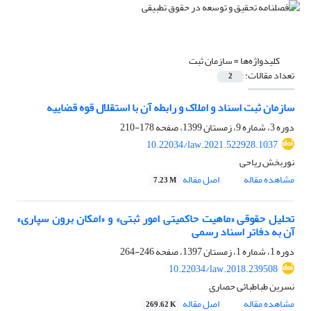
کلیدواژه‌ها =
سازمان ثبت
تعداد مقالات:
2
سازمان ثبت اسناد و املاک و رابطه آن با استقلال قوه قضاییه
دوره 3، شماره 9، زمستان 1399، صفحه
178-210
10.22034/law.2021.522928.1037
نوربخش ریاحی
مشاهده مقاله
اصل مقاله
7.23 M
تحلیل حقوقی «ماهیت حاکمیتی امور ثبتی» و «امکان برون سپاری»
آن به دفاتر اسناد رسمی
دوره 1، شماره 1، زمستان 1397، صفحه
246-264
10.22034/law.2018.239508
نسرین طباطبائی حصاری
مشاهده مقاله
اصل مقاله
269.62 K