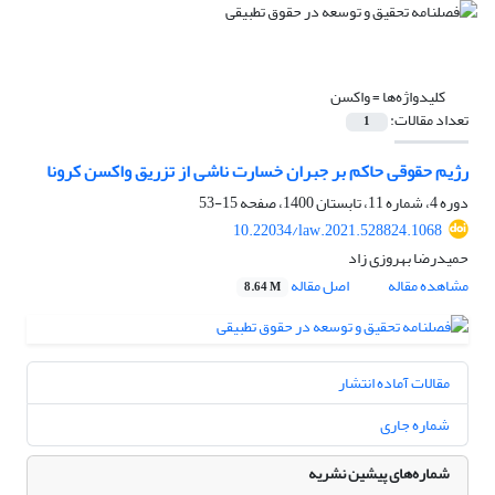
کلیدواژه‌ها =
واکسن
تعداد مقالات:
1
رژیم حقوقی حاکم بر جبران خسارت ناشی از تزریق واکسن کرونا
دوره 4، شماره 11، تابستان 1400، صفحه
15-53
10.22034/law.2021.528824.1068
حمیدرضا بهروزی زاد
مشاهده مقاله
اصل مقاله
8.64 M
مقالات آماده انتشار
شماره جاری
شماره‌های پیشین نشریه