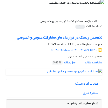
کلیدواژه‌ها =
مشارکت بخش عمومی‌ و خصوصی
تعداد مقالات:
1
تخصیص ریسک در قرارداد‌های مشارکت عمومی و خصوصی
دوره 3، شماره 8، پاییز 1399، صفحه
93-118
10.22034/law.2021.521769.1023
محسن علیجانی، لعیا جنیدی
مشاهده مقاله
اصل مقاله
5.46 M
مقالات آماده انتشار
شماره جاری
شماره‌های پیشین نشریه