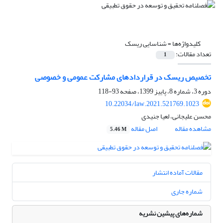
کلیدواژه‌ها =
شناسایی ریسک
تعداد مقالات:
1
تخصیص ریسک در قرارداد‌های مشارکت عمومی و خصوصی
دوره 3، شماره 8، پاییز 1399، صفحه
93-118
10.22034/law.2021.521769.1023
محسن علیجانی، لعیا جنیدی
مشاهده مقاله
اصل مقاله
5.46 M
مقالات آماده انتشار
شماره جاری
شماره‌های پیشین نشریه