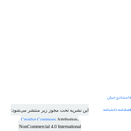
ه استنادی جهان
فصلنامه دانشنامه
این نشریه تحت مجوز زیر منتشر می‌شود:
Creative Commons
Attribution-
NonCommercial 4.0 International