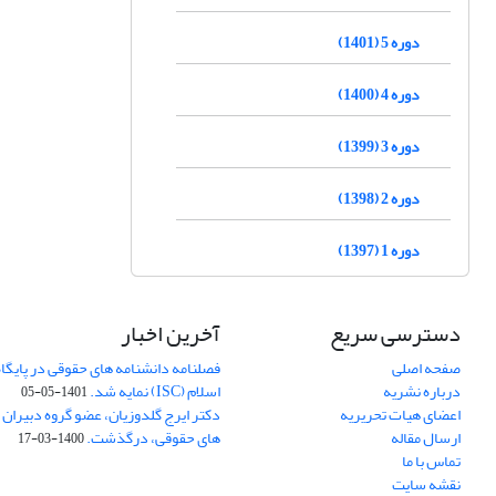
دوره 5 (1401)
دوره 4 (1400)
دوره 3 (1399)
دوره 2 (1398)
دوره 1 (1397)
دسترسی سریع
آخرین اخبار
صفحه اصلی
فصلنامه دانشنامه های حقوقی در پایگا
درباره نشریه
اسلام (ISC) نمایه شد.
1401-05-05
اعضای هیات تحریریه
دکتر ایرج گلدوزیان، عضو گروه دبیران 
ارسال مقاله
های حقوقی، درگذشت.
1400-03-17
تماس با ما
نقشه سایت