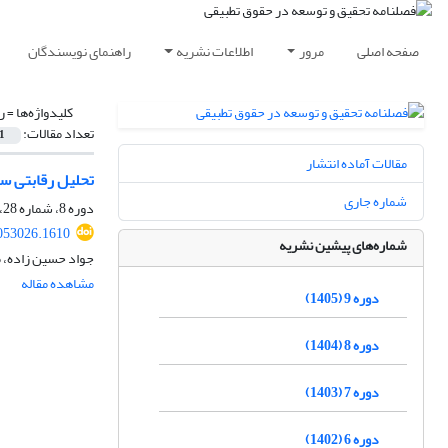
صفحه اصلی
مرور
اطلاعات نشریه
راهنمای نویسندگان
کلیدواژه‌ها =
ر
تعداد مقالات:
1
مقالات آماده انتشار
تحلیل رقابتی سو
شماره جاری
دوره 8، شماره 28، پاییز 1404، صفحه
053026.1610
شماره‌های پیشین نشریه
جواد حسین زاده، 
مشاهده مقاله
دوره 9 (1405)
دوره 8 (1404)
دوره 7 (1403)
دوره 6 (1402)