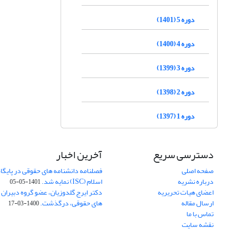
دوره 5 (1401)
دوره 4 (1400)
دوره 3 (1399)
دوره 2 (1398)
دوره 1 (1397)
دسترسی سریع
آخرین اخبار
صفحه اصلی
فصلنامه دانشنامه های حقوقی در پایگا
درباره نشریه
اسلام (ISC) نمایه شد.
1401-05-05
اعضای هیات تحریریه
دکتر ایرج گلدوزیان، عضو گروه دبیران 
ارسال مقاله
های حقوقی، درگذشت.
1400-03-17
تماس با ما
نقشه سایت