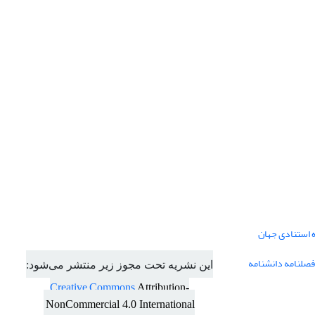
ه استنادی جهان
فصلنامه دانشنامه
این نشریه تحت مجوز زیر منتشر می‌شود:
Creative Commons
Attribution-
NonCommercial 4.0 International