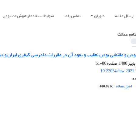
ارسال مقاله
داوران
تماس با ما
ضوابط استفاده از هوش مصنوعی
نافع عدالت
بودن و مقتضی بودن تعقیب و نمود آن‌ در مقررات دادرسی کیفری ایران و دیو
80-61
10.22034/law.2021.
ده
اصل مقاله
400.92 K