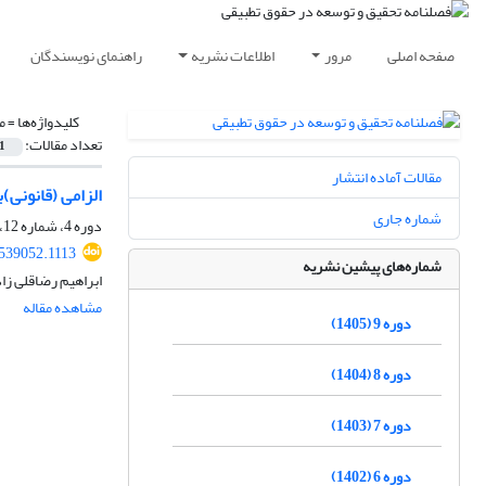
صفحه اصلی
مرور
اطلاعات نشریه
راهنمای نویسندگان
کلیدواژه‌ها =
م
تعداد مقالات:
1
مقالات آماده انتشار
الزامی (قانونی)
شماره جاری
دوره 4، شماره 12، پاییز 1400، صفحه
539052.1113
شماره‌های پیشین نشریه
ابراهیم رضاقلی زا
مشاهده مقاله
دوره 9 (1405)
دوره 8 (1404)
دوره 7 (1403)
دوره 6 (1402)