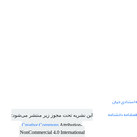
ه استنادی جهان
فصلنامه دانشنامه
این نشریه تحت مجوز زیر منتشر می‌شود:
Creative Commons
Attribution-
NonCommercial 4.0 International