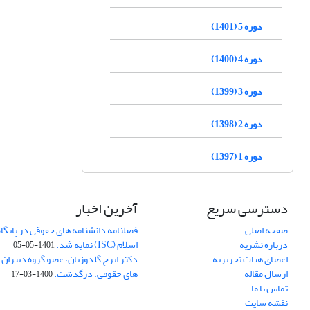
دوره 5 (1401)
دوره 4 (1400)
دوره 3 (1399)
دوره 2 (1398)
دوره 1 (1397)
دسترسی سریع
آخرین اخبار
صفحه اصلی
فصلنامه دانشنامه های حقوقی در پایگا
درباره نشریه
اسلام (ISC) نمایه شد.
1401-05-05
اعضای هیات تحریریه
دکتر ایرج گلدوزیان، عضو گروه دبیران 
ارسال مقاله
های حقوقی، درگذشت.
1400-03-17
تماس با ما
نقشه سایت