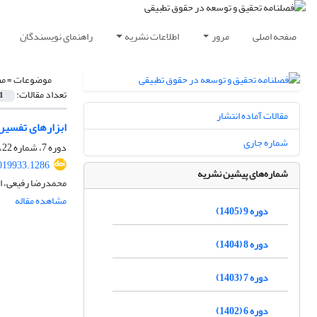
صفحه اصلی
مرور
اطلاعات نشریه
راهنمای نویسندگان
موضوعات =
مط
تعداد مقالات:
1
مقالات آماده انتشار
ابزارهای تفسیر 
شماره جاری
دوره 7، شماره 22، تابستان 1403، صفحه
019933.1286
شماره‌های پیشین نشریه
محمدرضا رفیعی، 
مشاهده مقاله
دوره 9 (1405)
دوره 8 (1404)
دوره 7 (1403)
دوره 6 (1402)