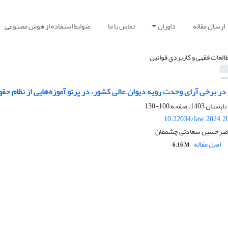
ارسال مقاله
داوران
تماس با ما
ضوابط استفاده از هوش مصنوعی
العات فقهی و کاربردی قوانین
در برخی آرای وحدت رویه دیوان عالی کشور، در پرتو آموزه‌هایی از نظام حقو
100-130
10.22034/law.2024.2
امیرحسین سعادتی چشمقان
اصل مقاله
6.16 M