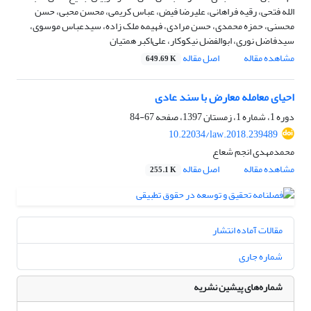
الله فتحی، رقیه فراهانی، علیرضا فیض، عباس کریمی، محسن محبی، حسن
محسنی، حمزه محمدی، حسن مرادی، فهیمه ملک زاده، سیدعباس موسوی،
سیدفاضل نوری، ابوالفضل نیکوکار، علی‌اکبر همتیان
مشاهده مقاله
اصل مقاله
649.69 K
احیای معامله معارض با سند عادی
دوره 1، شماره 1، زمستان 1397، صفحه
67-84
10.22034/law.2018.239489
محمدمهدی انجم شعاع
مشاهده مقاله
اصل مقاله
255.1 K
مقالات آماده انتشار
شماره جاری
شماره‌های پیشین نشریه