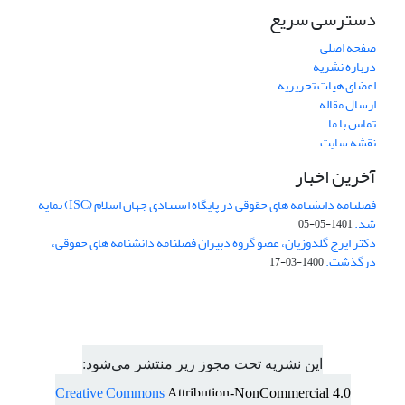
دسترسی سریع
صفحه اصلی
درباره نشریه
اعضای هیات تحریریه
ارسال مقاله
تماس با ما
نقشه سایت
آخرین اخبار
فصلنامه دانشنامه های حقوقی در پایگاه استنادی جهان اسلام (ISC) نمایه
شد.
1401-05-05
دکتر ایرج گلدوزیان، عضو گروه دبیران فصلنامه دانشنامه های حقوقی،
درگذشت.
1400-03-17
این نشریه تحت مجوز زیر منتشر می‌شود:
Creative Commons
Attribution-NonCommercial 4.0