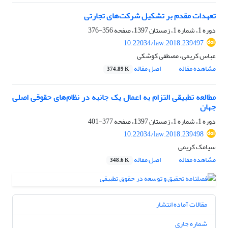
تعهدات مقدم بر تشکیل شرکت‌های تجارتی
دوره 1، شماره 1، زمستان 1397، صفحه
356-376
10.22034/law.2018.239497
عباس کریمی، مصطفی کوشکی
مشاهده مقاله
اصل مقاله
374.89 K
مطالعه تطبیقی التزام به اعمال یک جانبه در نظام‌های حقوقی اصلی
جهان
دوره 1، شماره 1، زمستان 1397، صفحه
377-401
10.22034/law.2018.239498
سیامک کریمی
مشاهده مقاله
اصل مقاله
348.6 K
مقالات آماده انتشار
شماره جاری