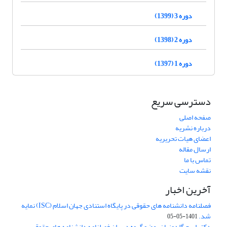
دوره 3 (1399)
دوره 2 (1398)
دوره 1 (1397)
دسترسی سریع
صفحه اصلی
درباره نشریه
اعضای هیات تحریریه
ارسال مقاله
تماس با ما
نقشه سایت
آخرین اخبار
فصلنامه دانشنامه های حقوقی در پایگاه استنادی جهان اسلام (ISC) نمایه
شد.
1401-05-05
دکتر ایرج گلدوزیان، عضو گروه دبیران فصلنامه دانشنامه های حقوقی،