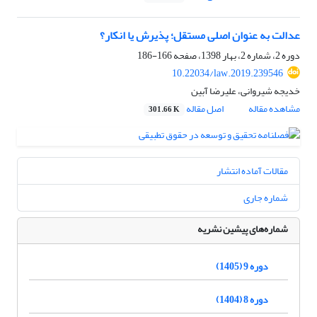
عدالت به عنوان اصلی مستقل؛ پذیرش یا انکار؟
دوره 2، شماره 2، بهار 1398، صفحه
166-186
10.22034/law.2019.239546
خدیجه شیروانی، علیرضا آبین
مشاهده مقاله
اصل مقاله
301.66 K
مقالات آماده انتشار
شماره جاری
شماره‌های پیشین نشریه
دوره 9 (1405)
دوره 8 (1404)