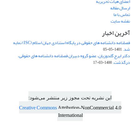
اعضای هیات تحریریه
ارسال مقاله
تماس با ما
نقشه سایت
آخرین اخبار
فصلنامه دانشنامه های حقوقی در پایگاه استنادی جهان اسلام (ISC) نمایه
شد.
1401-05-05
دکتر ایرج گلدوزیان، عضو گروه دبیران فصلنامه دانشنامه های حقوقی،
درگذشت.
1400-03-17
این نشریه تحت مجوز زیر منتشر می‌شود:
Creative Commons
Attribution-NonCommercial 4.0
International