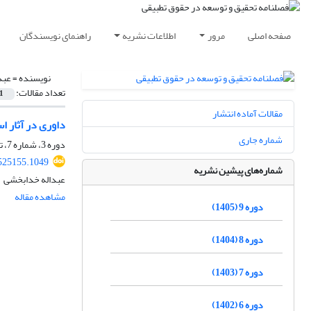
صفحه اصلی
مرور
اطلاعات نشریه
راهنمای نویسندگان
نویسنده =
عبد
تعداد مقالات:
1
مقالات آماده انتشار
داوری در آثار ا
شماره جاری
دوره 3، شماره 7، تابستان 1399، صفحه
525155.1049
شماره‌های پیشین نشریه
عبداله خدابخشی
مشاهده مقاله
دوره 9 (1405)
دوره 8 (1404)
دوره 7 (1403)
دوره 6 (1402)