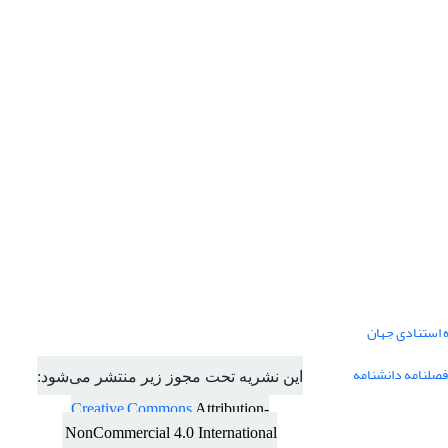
ه استنادی جهان
فصلنامه دانشنامه
این نشریه تحت مجوز زیر منتشر می‌شود:
Creative Commons
Attribution-
NonCommercial 4.0 International