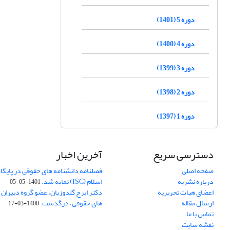
دوره 5 (1401)
دوره 4 (1400)
دوره 3 (1399)
دوره 2 (1398)
دوره 1 (1397)
دسترسی سریع
آخرین اخبار
صفحه اصلی
فصلنامه دانشنامه های حقوقی در پایگا
درباره نشریه
اسلام (ISC) نمایه شد.
1401-05-05
اعضای هیات تحریریه
دکتر ایرج گلدوزیان، عضو گروه دبیران 
ارسال مقاله
های حقوقی، درگذشت.
1400-03-17
تماس با ما
نقشه سایت