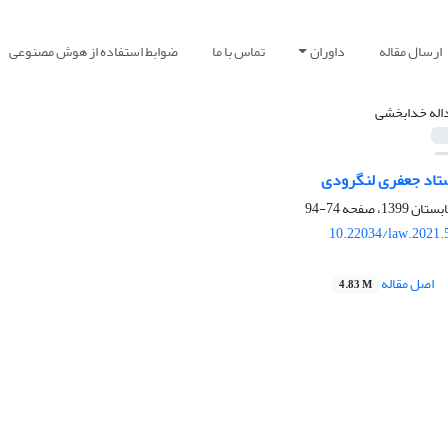
ارسال مقاله
داوران
تماس با ما
ضوابط استفاده از هوش مصنوعی
اله خدابخشی
ستاد جعفری لنگرودی
74-94
10.22034/law.2021.
اصل مقاله
4.83 M