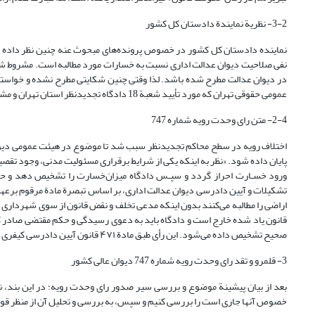
3-2- نظریة نمایندة دادستان کل کشور
نفی صلاحیت دیوان عدالت اداری نسبت به خسارات مورد مطالبه است. مشروط شدن 
عمومی حقوقی تهران که مورد تأیید شعبة 18 دادگاه تجدیدنظر استان تهران و مشعر بر این نظر است، صائب و مورد تأیید می‌باشد».
2-4- متن رای وحدت رویه شماره 747
پایان داده شود. «نظر به اینکه یکی از شرایط برقراری مسئولیت مدنی، وجود تقص
تشکیلات و آیین دادرسی دیوان عدالت اداری، بر اساس تبصرة مادة مرقوم برعه
صحیح تشخیص داده می‌شود. این رأی طبق مادة ۴۷۱ قانون آیین دادرسی کیفری برای شعب دیوان عالی کشور و دادگاه‌ها و سایر مراجع، اعمّ از قضایی و غیر آن لازم‌الاتباع است».
3- قلمرو و تقد رای وحدت رویه شماره 747 دیوان عالی کشور
بعد از بیان پیشینة موضوع و بررسی سیر صدور رای وحدت رویه؛ در این بند، نخ
خصوص آنها جاری است را بررسی کنیم و سپس، به بررسی و تحلیل آن از منظر قواع