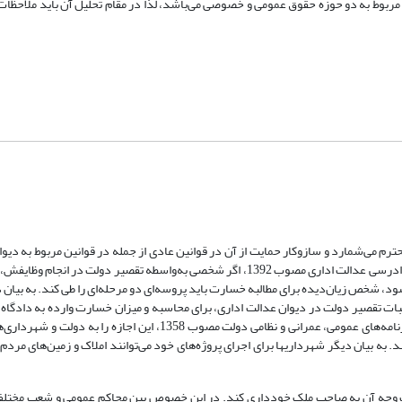
بوط به دو حوزه حقوق عمومی و خصوصی می‌باشد، لذا در مقام تحلیل آن باید ملاحظات 
ترم می‌شمارد و سازوکار حمایت از آن در قوانین عادی از جمله در قوانین مربوط به دیو
طبق تبصره یک ماده 10 قانون دیوان تشکیلات و آیین دادرسی عدالت اداری مصوب 1392، اگر شخصی به‌واسطه تقصیر دولت
 شخص زیان‌دیده برای مطالبه خسارت باید پروسه‌ای دو مرحله‌ای را طی کند. به بیان دی
اثبات تقصیر دولت در دیوان عدالت اداری، برای محاسبه و میزان خسارت وارده به دادگاه
کند. قانون‌گذار در لایحه قانونی نحوه خرید و تملک اراضی و املاک برای اجرای برنامه‌های عمومی، عمرانی و نظامی دولت مصوب 8
 به بیان دیگر شهرداریها برای اجرای پروژه‌های خود می‌توانند املاک و زمین‌های مردم 
اخت وجه آن به صاحب ملک خودداری کند. در این خصوص بین محاکم عمومی و شعب مختلف