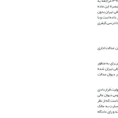
با توجه به مراتب مذکور در فوق چون شعبة هفتم دادگاه عمومی حقوقی تبریز در اجرای تبصرة یک مادة ۱۰ قانون تشکیلات و آیین دادرسی دیوان عدالت اداری مصوّب ۱۳۹۲ مراجعه به
بصرة این ماده
قی تهران بدون
داده است و با
استان‌های مرقوم از تبصرة یک مادة ۱۰ قانون فوق‌الاشعار آرای متفاوت صادر شده است، لذا با استناد به مادة ۴۷۱ آیین دادرسی کیفری
 10 قانون تشکیلات و آیین دادرسی دیوان عدالت اداری
 رای به منظور
وقی تهران شده
ر دیوان عدالت
ولیت قراردادی
می دیوان عالی
است که از نظر
سارت به مالک
 و رای دادگاه