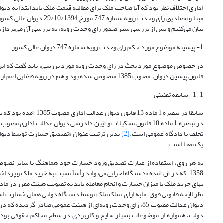
اداری اختلاف نظر بود که آیا صاحب ملک برای مطالبه قیمت ملک باید ابتدا به دیو
مبنا و مصادیق رای وحدت 
بیان می‌کنیم و پس از بررسی سیر صدور رای وحدت رویه، به بررسی آن می‌پردازی
1- پیشینه موضوع مورد حکم رای وحدت رویه شماره 747 دیوان عالی کشور
قانون پیشین دیوان، مصوب 1385 منصوص شده بود و هم در رویه قضایی اعم از آرای دیوان عدالت و محاکم حقوقی سابقه طرح داشته است.
1-1- سابقه تقنینی
سابقا در تبصره 1 ماد
تخلف با دادگاه عمومی است.
[2]
یک معنا است.
1358، که در آن آمده «دستگاه اجرایی می‌تواند رأساً نسبت به خرید ملک و پر
نظر لایحه قانونی فوق، مابه ازای تملک ملک توسط دستگاه دولتی همان خسارت است
دیوان عدالت مصوب 85، رای وحدت رویه‌ای از هیئت عمومی صاد
دولت، همواره از موضوعات بسیار شایع و کاربردی در سطح محاکم حقوقی بوده 