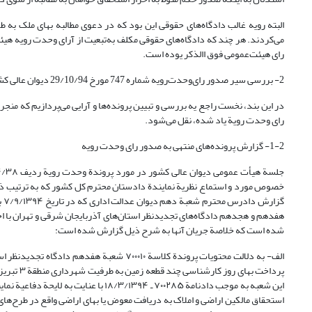
البته رویه غالب دادگاه‌های حقوقی این بود که در دعوی مطالبه بهای ملک به
می‌کردند. هر چند که دادگاه‌های حقوقی مکلف به‌تبعیت از آرای وحدت رویه هیئت ع
رای هیئت‌عمومی فوق االذکر یوده است.
2- بررسی سیر صدور رای‌وحدت‌رویه شماره 747 مورخ 29/10/94 دیوان عالی کشور
رای وحدت رویة یاد شده، نقل می‌شود.
1-2- گزارش پرونده‌های منتهی به صدور رای وحدت رویه
شده است که خلاصة جریان آنها به شرح ذیل گزارش شده است:
پرداخت به
این شعبه به موجب دادنامة ۷۰۰۲۸۵ ـ ۳۹۴
استحقاق مالکین اراضی و املاک به دریافت معوض یا بهای اراضی واقع در طرح‌های