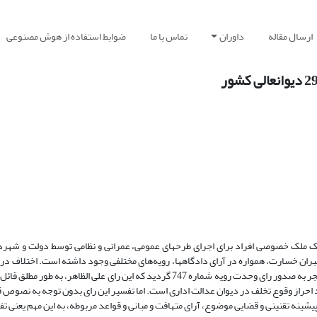
ارسال مقاله
داوران
تماس با ما
ضوابط استفاده از هوش مصنوعی
ک ملک خصوصی افراد برای اجرای طرحهای عمومی، عمرانی و نظامی توسط دولت و شهرد
بران خسارت، همواره در آرای دادگاهها، رویه‌های مختلفی وجود داشته است. اختلاف در 
بر سر لزوم احراز وقوع تخلف دولت و یا عدم احراز آن در خصوص تملک ملک، منجر به صدور رای وحدت رویه شماره 747 گردید که این رای علی
مند احراز وقوع تخلف در دیوان عدالت اداری است. اما تفسیر این رای بدون توجه به نصوص 
ینه تقنینی و قضایی موضوع، آرای متهافت و مبانی و قواعد مربوطه، به این مهم یعنی ت