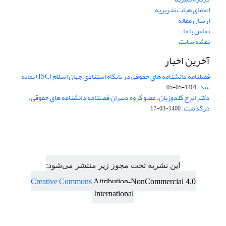
اعضای هیات تحریریه
ارسال مقاله
تماس با ما
نقشه سایت
آخرین اخبار
فصلنامه دانشنامه های حقوقی در پایگاه استنادی جهان اسلام (ISC) نمایه
شد.
1401-05-05
دکتر ایرج گلدوزیان، عضو گروه دبیران فصلنامه دانشنامه های حقوقی،
درگذشت.
1400-03-17
این نشریه تحت مجوز زیر منتشر می‌شود:
Creative Commons
Attribution-NonCommercial 4.0
International