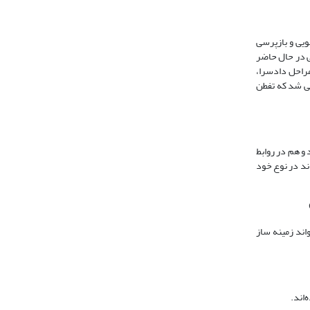
ویی و بازپرسی
ه و حتی در حال حاضر
مراحل دادسرا،
نی شد که تفطن
فراد معتبر دانسته‌اند و هم در روابط
ند در نوع خود
اند زمینه ساز
‌اند.