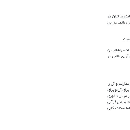
بته می‌توان در
آیات استناد نکرده‌اند. در این
 است.
ادسراها از این
آوری بالایی در
دارند و آن را
برای آن و برای
ز مبانی «تئوری
ا بنیانی قرآنی
ده‌اند؛ اما تعداد نکاتی