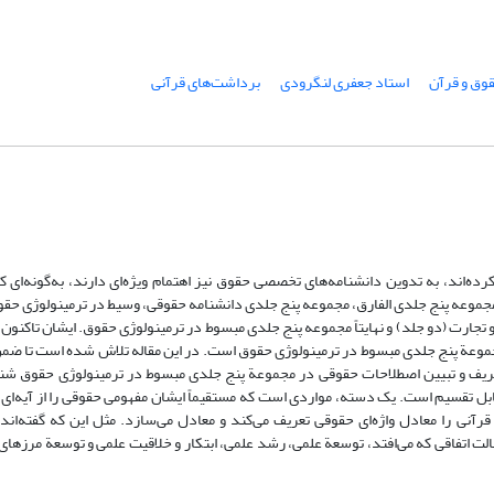
وق و قرآن
استاد جعفری لنگرودی
برداشت‌های قرآنی
ه‌اند، به تدوین دانشنامه‌های تخصصی حقوق نیز اهتمام ویژه‌ای دارند، به‌گونه‌ای که
: مجموعه پنج جلدی الفارق، مجموعه پنج جلدی دانشنامه حقوقی، وسیط در ترمینولوژی حقو
 مجموعة پنج جلدی مبسوط در ترمینولوژی حقوق است. در این مقاله تلاش شده است تا 
عریف و تبیین اصطلاحات حقوقی در مجموعة پنج جلدی مبسوط در ترمینولوژی حقوق شنا
ابل تقسیم است. یک دسته، مواردی است که مستقیماً ایشان مفهومی حقوقی را از آیه‌
قرآنی را معادل واژه‌ای حقوقی تعریف می‌کند و معادل می‌سازد. مثل این که گفته‌اند 
لت اتفاقی که می‌افتد، توسعة علمی، رشد علمی، ابتکار و خلاقیت علمی و توسعة مرزها