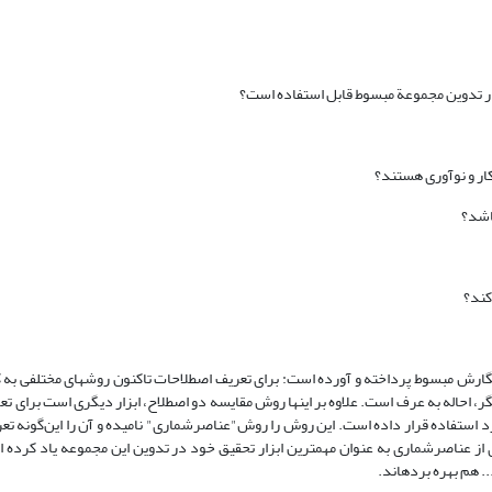
 در تدوین مجموعة مبسوط قابل استفاده است؟
ارش مبسوط پرداخته و آورده است: برای تعریف اصطلاحات تاکنون روشهای مختلفی به کا
اله به عرف است. علاوه بر اینها روش مقایسه دو اصطلاح، ابزار دیگری است برای تعر
رد استفاده قرار داده است. این روش را روش"عناصرشماری" نامیده و آن را این‌گونه ت
ز عناصرشماری به عنوان مهمترین ابزار تحقیق خود در تدوین این مجموعه یاد کرده 
. هم بهره برده­اند.