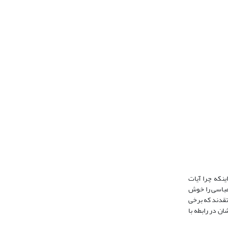
ینکه چرا آیات
 عباسی را خوش
معتقدند که برخی
ان در رابطه با