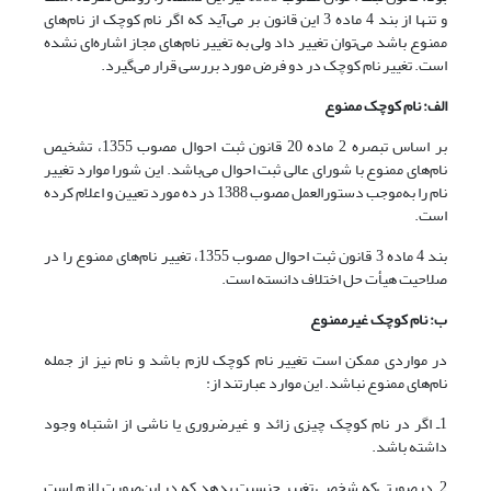
و تنها از بند 4 ماده 3 این قانون بر می‌آید که اگر نام کوچک از نام‌های
ممنوع باشد می‌توان تغییر داد ولی به تغییر نام‌های مجاز اشاره‌ای نشده
است. تغییر نام کوچک در دو فرض مورد بررسی قرار می‌گیرد.
الف: نام کوچک ممنوع
بر اساس تبصره 2 ماده 20 قانون ثبت احوال مصوب 1355، تشخیص
نام‌های ممنوع با شورای عالی ثبت احوال می‌باشد. این شورا موارد تغییر
نام را به‌موجب دستورالعمل مصوب 1388 در ده مورد تعیین و اعلام کرده
است.
بند 4 ماده 3 قانون ثبت احوال مصوب 1355، تغییر نام‌های ممنوع را در
صلاحیت هیأت حل اختلاف دانسته است.
ب: نام کوچک غیرممنوع
در مواردی ممکن است تغییر نام کوچک لازم باشد و نام نیز از جمله
نام‌های ممنوع نباشد. این موارد عبارتند از:
1ـ اگر در نام کوچک چیزی زائد و غیرضروری یا ناشی از اشتباه وجود
داشته باشد.
2ـ درصورتی‌که شخصی تغییر جنسیت بدهد که در این‌صورت لازم است