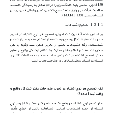
159 قانون اساسی باید دادگستری را مرجع صالح به رسیدگی دانست.
صلاحیت هیأت در چهار زمینه تصحیح، تکمیل، تغییر و ابطال قابل بررسی
است (محسنی، 1391: 141ـ143).
1-3-1-1- تصحیح اشتباهات
بر اساس ماده 3 قانون ثبت احوال، تصحیح هر نوع اشتباه در تحریر
مندرجات دفتر ثبت کل وقایع و وفات بعد از امضای سند و قبل از تسلیم
شناسنامه، رفع اشتباهات ناشی از تحریر ضمن ثبت وقایع یا نقل
مندرجات اسناد و اعلامیه‌ها و مدارک به دفاتر ثبت کل وقایع و سایر
دفاتر، تصحیح اشتباه در ثبت جنس صاحب سند و حذف کلمات ناشی از
اشتباه در اسناد سجلی اشخاص در صلاحیت هیأت است.
الف: تصحیح هر نوع اشتباه در تحریر مندرجات دفتر ثبت کل وقایع و
وفات (بند 1 ماده 3)
عبارت «هر نوع اشتباه» در واقع یک قید عام و کلی است و شامل هر نوع
اشتباه از جمله اشتباهات املایی، اشتباهات ناشی از خطای مأمور