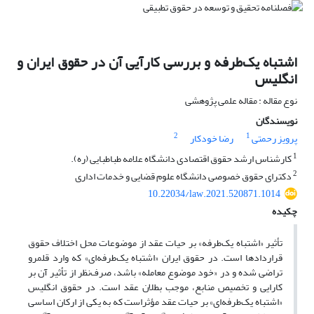
اشتباه یک‌طرفه و بررسی کارآیی آن در حقوق ایران و
انگلیس
نوع مقاله : مقاله علمی پژوهشی
نویسندگان
2
1
پرویز رحمتی
رضا خودکار
1
کارشناس ارشد حقوق اقتصادی دانشگاه علامه طباطبایی (ره).
2
دکترای حقوق خصوصی دانشگاه علوم قضایی و خدمات اداری
10.22034/law.2021.520871.1014
چکیده
تأثیر «اشتباه یک‌طرفه» بر حیات عقد از موضوعات محل اختلاف حقوق
قراردادها است. در حقوق ایران «اشتباه یک‌طرفه‌ای» که وارد قلمرو
تراضی شده و در «خود موضوع معامله» باشد، صرف‌نظر از تأثیر آن بر
کارایی و تخصیص منابع، موجب بطلان عقد است. در حقوق انگلیس
«اشتباه یک‌طرفه‌ای» بر حیات عقد مؤثراست که به یکی از ارکان اساسی