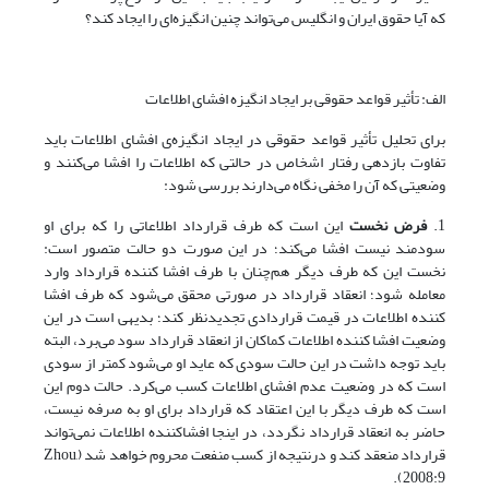
که آیا حقوق ایران و انگلیس می‌تواند چنین انگیزه‌ای را ایجاد کند؟
الف: تأثیر قواعد حقوقی بر ایجاد انگیزه افشای اطلاعات
برای تحلیل تأثیر قواعد حقوقی در ایجاد انگیزه‌ی افشای اطلاعات باید
تفاوت بازدهی رفتار اشخاص در حالتی که اطلاعات را افشا می‌کنند و
وضعیتی که آن را مخفی نگاه می‌دارند بررسی شود:
1.
فرض نخست
این است که طرف قرارداد اطلاعاتی را که برای او
سودمند نیست افشا می‌کند؛ در این صورت دو حالت متصور است:
نخست این که طرف دیگر هم‌چنان با طرف افشا کننده قرارداد وارد
معامله شود؛ انعقاد قرارداد در صورتی محقق می‌شود که طرف افشا
کننده اطلاعات در قیمت قراردادی تجدیدنظر کند؛ بدیهی است در این
وضعیت افشا کننده اطلاعات کماکان از انعقاد قرارداد سود می‌برد، البته
باید توجه داشت در این حالت سودی که عاید او می‌شود کمتر از سودی
است که در وضعیت عدم افشای اطلاعات کسب می‌کرد. حالت دوم این
است که طرف دیگر با این اعتقاد که قرارداد برای او به صرفه نیست،
حاضر به انعقاد قرارداد نگردد، در اینجا افشاکننده اطلاعات نمی‌تواند
قرارداد منعقد کند و درنتیجه از کسب منفعت محروم خواهد شد (Zhou,
2008:9).