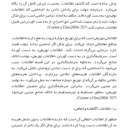
چنان ساده است که کاشف اطلاعات، به‌ندرت ارزش کامل آن را نگاه
می‌دارد. درنتیجه دولت برای پاداش دادن به اشخاصی که «اطلاعات
تولیدی» به‌دست آورده‌اند، مکلف به اِتخاذ تدابیر خاصی است، برای مثال
دولت باید با به‌رسمیت شناختن حق اختراع، از به‌دست آوردن این قبیل
اطلاعات حمایت کند (Cooter & Ulen,2004: 357).
اطلاعاتی توزیعی است که برای توزیع دوباره ثروت به نفع دارنده اطلاعات،
منافع معاملاتی ایجاد می‌کند. برای مثال اگر شخصی بداند دولت قصد
دارد درجایی بزرگراه احداث کند، «اطلاعات توزیعی» به دست آورده
است. سرمایه‌گذاری در به دست آوردن «اطلاعات توزیعی» موجب اتلاف
منابع می‌گردد. به‌علاوه سرمایه‌گذاری در این قسم اطلاعات سبب
می‌شود تا اشخاصی که برای از دست ندادن ثروتشان تلاش می‌کند، به
دارندگان اطلاعات هزینه‌های دفاعی بپردازند. پرداختن هزینه‌های
دفاعی علاوه بر آن‌که از توزیع دوباره ممانعت به عمل می‌آورد، به تولید
نیز منتهی نمی‌گردد. بنابراین سرمایه‌گذاری برای تحصیل «اطلاعات
توزیعی» به‌طور مستقیم و غیرمستقیم به اتلاف منابع منتهی می‌شود
(Cooter & Ulen,2004: 357).
ب: «اطلاعات آگاهانه و اتفاقی»
منظور از اطلاعات اتفاقی آن است که دارنده اطلاعات بدون تحمل هزینه
به آن اطلاعات دست پیدا کرده باشد؛ برای مثال اگر یک تاجر از شنیدن