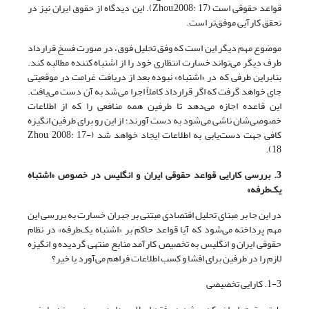
قواعد حقوقی است (Zhou,2008: 17). این دیدگاه از حقوق ایران نیز در
تحقق کارآیی موفق‌تر است.
موضوع مهم دیگر این است که وفق تحلیل فوق، در صورت فسخ قرارداد
طرف دیگر می‌تواند خسارت انتظاری خود را از اشتباه کننده مطالبه کند.
بنابراین طرفی که در «اشتباه» نبوده بعد از دریافت غرامت در موقعیتی
جای خواهد گرفت که اگر قرارداد کاملاً اجرا می‌شد به آن دست می‌یافت.
این قاعده اجازه می‌دهد تا طرفین همه منافعی را که از اطلاعات
خصوصی‌شان ناشی می‌شود به دست آورند؛ از این رو برای طرفین انگیزه
کافی جهت دست‌یابی به اطلاعات ایجاد خواهد شد (Zhou, 2008: 17-
18).
3. بررسی کارایی قواعد حقوقی ایران و انگلیس در خصوص «اشتباه
یک‌طرفه»
در این جا بر مبنای تحلیل اقتصادی مبتنی بر جبران خسارت به بررسی این
مهم پرداخته می‌شود که آیا قواعد حاکم بر «اشتباه یک‌طرفه» در نظام
حقوقی ایران و انگلیس به تخصیص کارآمد منابع منتهی گردیده و انگیزه
لازم را در طرفین برای افشا و کسب اطلاعات فراهم می‌آورد یا خیر؟
1-3. کارایی تخصیصی