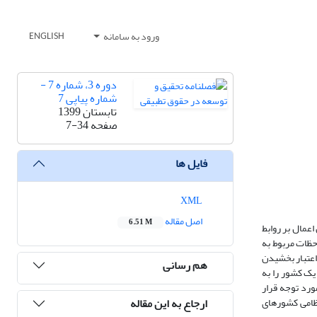
ورود به سامانه
ENGLISH
دوره 3، شماره 7 -
شماره پیاپی 7
تابستان 1399
صفحه
7-34
فایل ها
XML
اصل مقاله
6.51 M
اعمال بر روابط
حظات مربوط به
اعتبار بخشیدن
هم رسانی
یک کشور را به
ورد توجه قرار
ارجاع به این مقاله
تظامی کشورهای