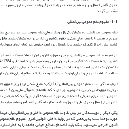
حقوق قابل اعمال بر جنبه‌های مختلف روابط حقوقی واجد عنصر خارجی مورد استفاد
مشخص گردد.
1-1- مفهوم نظم عمومی بین‌المللی
نظم عمومی بین‌المللی به عنوان یکی از رویکردهای نظم عمومی ملی در موردی مط
صریح یا ضمنی) یا معیارهای عینی، حقوق کشوری خارجی را به عنوان حقوق قابل ا
کشور مقر، احراز کند که حقوق قابل اعمال بر رابطه حقوقی در تمام ابعاد دعوا، ی
در تعریف نظم عمومی بین‌المللی، برخی حقوق‌دانان بر این اعتقاد هستند که نظم
با تمدن یک کشور آمیخته و قضات در مقام رسیدگی به یک دعوای دارای عنصر خ
صلاحیت باشد) مرجح و دارای اولویت می‌دانند و بدین‌ترتیب مانع اجرای قانون خارجی می‌ش
برخی حقوق‌دانان در این خصوص باور دارند که نظام‌های حقوقی ملی بین قاعده ن
عمومی اغلب برای معرفی قاعده امری مورد استفاده قرار می‌گیرد که طرفین نم
دادرس از اِعمال حقوق علی‌الاصول صلاحیت‌دار، هنگامی که ناقض مفاهیم اجتماعی و حق
یکی دیگر از نویسندگان در بیان تفاوت نظم عمومی داخلی و بین‌المللی بیان می‌
مورد توجه است؛ بدین‌معنی که در روابط داخلی، قوانین امری، مفهوم نظم عمومی 
قانون خارجی نمی‌شود، بلکه باید قاعده‌ای منافع حیاتی جامعه را به خطر اندا