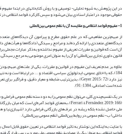
در این پژوهش به شیوه تحلیلی
حقوقی موجود در اعتبار اسنادی بیان می‌شود و سپس کارکرد قواعد انتظامی در 
1- مفهوم قواعد انتظامی و مقایسه آن با نظم عمومی بین‌المللی
از مبهم‌ترین مفاهیمی که در علم حقوق مطرح و پیرامون آن دیدگاه‌های م
قانون داوری تجاری بین‌المللی) و آن را به عنوان امری موضوعی به مرجع رسیدگی وا
184)، که با اخلاق عمومی، ایدئولوژی سیاسی، اقتصاد و ... در ارتباط است و نه ت
شده است (صادقی، 1384: 91).
در یک تقسیم‌بندی کلی، می‌توان نظم عمومی را به دو دسته نظم عمومی فراملی و
(Ferrari & Fernández, 2019: 166)، به‌معنای قواعد آمره‌
داخلی) ب- نظم عمومی در روابط بین‌المللی (نظم عمومی بین‌المللی).
با عنایت به اینکه این نوشتار به تاثیر قواعد انتظامی در تعیین حقوق قابل اعمال
قواعد انتظامی به عنوان یکی از مصادیق نظم عمومی ملی مورد بررسی قرار گرفته 