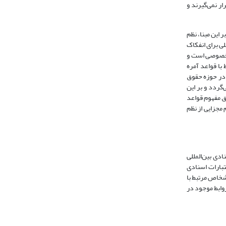
ر نمی‌گیرند و
 این مبنا، نظم
لی برای انفکاک
وق خصوصی است و
رخی مسائل مرتبط با قواعد آمره
در حوزه حقوق
گردد و بر این
ق مفهوم قواعد
 مجزایی از نظم
ادی بین‌المللی
تبارات اسنادی
شخاص مرتبط با
وابط موجود در