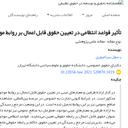
صفحه اصلی
مرور
اطلاعات نشریه
راهنمای نویسندگان
تأثیر قواعد انتظامی در تعیین حقوق قابل اعمال بر روابط م
نوع مقاله : مقاله علمی پژوهشی
نویسنده
رسول بهرامپوری
دکترای حقوق خصوصی، دانشکده حقوق و علوم سیاسی دانشگاه تهران
10.22034/law.2021.520870.1019
چکیده
در کنار اراده طرفین و معیارهای عینی در تعیین حقوق قابل اعمال بر روابط موجود 
مذکور است. در شرایط کنونی تجارت به خصوص در عرصه بین‌المللی، مشاهده می‌
منافع عمومی نیز بر این روابط تحمیل شده است. در این وضعیت مرجع رسیدگی (دا
به اراده طرفین و معیارهای عینی موجود، هم‌زمان به منافع عمومی نیز توجه دا
عنوان حقوق قابل اعمال بر رابطه حقوقی تعیین می‌نمایند، قواعد انتظامی موجو
می‌دهد. بدین‌ترتیب مرجع رسیدگی در تعیین حقوق حاکم بر رابطه حقوقی مانع 