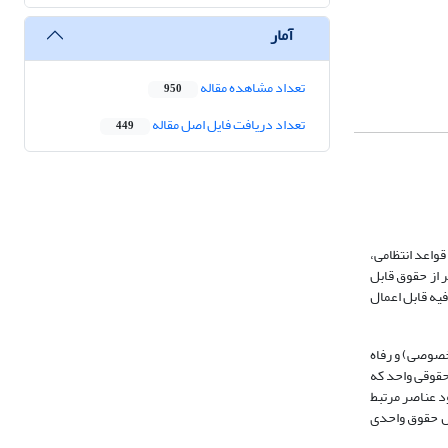
آمار
تعداد مشاهده مقاله
950
تعداد دریافت فایل اصل مقاله
449
اعد انتظامی،
 از حقوق قابل
یه قابل اعمال
 جنس حقوق خصوصی) و رفاه
 حقوقی واحد که
د عناصر مرتبط
ول حقوق واحدی