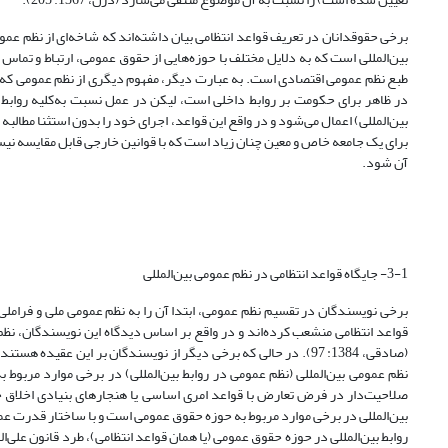
برخی حقوقدانان در تعریف قواعد انتظامی بیان داشته‌اند که شاخه‌ای از نظم ع
بین‌المللی است که به دلایل مختلف با حوزه‌هایی از حقوق عمومی، ارتباط و تماس 
طبع نظم عمومی اقتصادی است. به عبارت دیگر، مفهوم دیگری از نظم عمومی که م
در ظاهر برای حکومت بر روابط داخلی است، لیکن در عمل نسبت به‌کلیه روابط 
برای یک جامعه خاص و معین چنان زیاد است که با قوانین خارجی قابل مقایسه نیس
آن شود.
3-1- جایگاه قواعد انتظامی در نظم عمومی بین‌المللی
برخی نویسندگان در تقسیم نظم عمومی، ابتدا آن را به نظم عمومی ملی و فراملی 
قواعد انتظامی منشعب کرده‌اند و در واقع بر اساس دیدگاه این نویسندگان، نظ
(صادقی، 1384: 97). در حالی که برخی دیگر از نویسندگان بر این 
نظم عمومی بین‌المللی (نظم عمومی در روابط بین‌المللی) در برخی موارد مرب
صلاحیت‌دار در فرض تعارض با قواعد امری اساسی یا هنجارهای بنیادی اخلاق ح
بین‌المللی در برخی موارد مربوط به حوزه حقوق عمومی است و با ساختار قدرت 
روابط بین‌المللی در حوزه حقوق عمومی (یا همان قواعد انتظامی)، طرد قانون عل