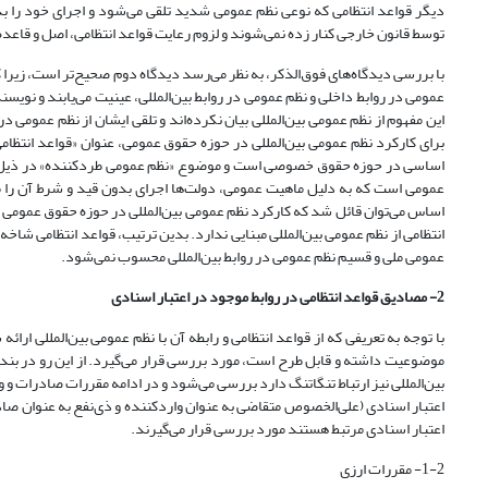
دیگر قواعد انتظامی که نوعی نظم عمومی شدید تلقی می‌شود و اجرای خود را بدو
توسط قانون خارجی کنار زده نمی‌شوند و لزوم رعایت قواعد انتظامی، اصل و قاعده است
با بررسی دیدگاه‌های فوق‌الذکر، به نظر می‌رسد دیدگاه دوم صحیح‌تر است، زیرا کار
عمومی در روابط داخلی و نظم عمومی در روابط بین‌المللی، عینیت می‌یابند و نویسن
این مفهوم از نظم عمومی بین‌المللی بیان نکرده‌اند و تلقی ایشان از نظم عمومی
اساسی در حوزه حقوق خصوصی است و موضوع «نظم عمومی طردکننده» در ذیل عنو
عمومی است که به دلیل ماهیت عمومی، دولت‌ها اجرای بدون قید و شرط آن را مطا
اساس می‌توان قائل شد که کارکرد نظم عمومی بین‌المللی در حوزه حقوق عمومی 
انتظامی از نظم عمومی بین‌المللی مبنایی ندارد. بدین ترتیب، قواعد انتظامی شاخه
عمومی ملی و قسیم نظم عمومی در روابط بین‌المللی محسوب نمی‌شود.
2- مصادیق قواعد انتظامی در روابط موجود در اعتبار اسنادی
با توجه به تعریفی که از قواعد انتظامی و رابطه آن با نظم عمومی بین‌المللی ارا
موضوعیت داشته و قابل طرح است، مورد بررسی قرار می‌گیرد. از این رو در بند ن
بین‌المللی نیز ارتباط تنگاتنگ دارد بررسی می‌شود و در ادامه مقررات صادرات 
اعتبار اسنادی (علی‌الخصوص متقاضی به عنوان واردکننده و ذی‌نفع به عنوان صاد
اعتبار اسنادی مرتبط هستند مورد بررسی قرار می‌گیرند.
1-2- مقررات ارزی