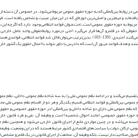
مومی در روابط بین‌المللی که به حوزه حقوق عمومی مربوط می‌شود، در خصوص آن دسته ا
یافته‌اند و مهم‌ترین و اصلی‌ترین حوزه‌ای که در این میان عینیت و تشخص یافته است، ق
ربوط به حوزه حقوق عمومی است، تحت‌عنوان قواعد انتظامی وجود دارد که اگرچه این د
حقوقی که در قلمرو آن‌ها قرار می‌گیرد (حتی درمورد روابط‌حقوقی واجد عامل خارجی 
بین‌المللی) اعمال می‌شود و در واقع این قواعد، اجرای خود را بدون استثنا مطالبه می‌کنند (جنیدی، 1391: 103). بدین‌ترتیب می‌توان قائل شد قواع
تند و هدف قواعد مزبور آن است که دادرس یا داور نتواند با اعمال حقوق یک کشور خارج
تقسیم می‌کنند و در ادامه نظم عمومی ملی را به سه شاخه نظم عمومی داخلی، نظم عمومی
م عمومی بین‌المللی و قواعد انتظامی قسیم یکدیگر و هر دو از اقسام نظم عمومی ملی 
عقیده هستند که نظم عمومی ملی دارای دو شاخه داخلی و بین‌المللی (در حوزه حقوق خصوصی و حق
وط به حوزه حقوق خصوصی (مانند احوال شخصیه) است و وظیفه آن، نفی و طرد قانون خار
سنه می‌باشد و در چنین مواردی مانع از اجرای قانون خارجی می‌شود و همچنین نظم ع
عمومی، ارکان دولت یا سیاست‌های اقتصادی کشور مرتبط هستند که در این وضعیت، وظیفه
ی‌الاصول صلاحیت‌دار نیست، بلکه وظیفه آن، ممانعت از اجرای قانونی در یک قلمرو مشخص 