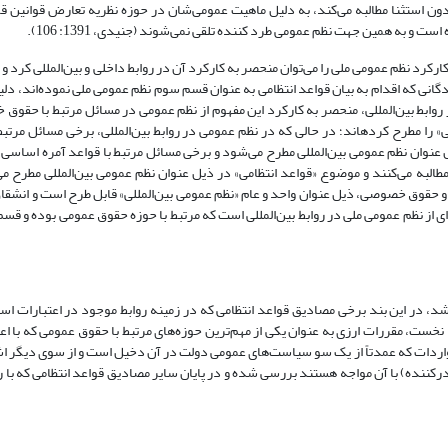
ن استثنا مطالبه می‌کند، به دلیل ماهیت عمومی‌شان در حوزه نظریه تعارض قوانین قرا
 و به همین جهت نظم عمومی طرد کننده تلقی نمی‌شوند (جنیدی، 1391: 106).
کرد نظم عمومی ملی را می‌توان منحصر به کارکرد آن در روابط داخلی و بین‌المللی کرد و بر
دگانی که اقدام به بیان قواعد انتظامی به عنوان قسم سوم نظم عمومی ملی نموده‌اند، دلی
 در روابط بین‌المللی، منحصر به کارکرد این مفهوم از نظم عمومی در مسائل مرتبط با حق
برای کارکرد نظم عمومی بین‌المللی در حوزه حقوق عمومی، عنوان «قواعد انتظامی» را مطرح کرده‎اند؛ در حالی که در نظم عمومی در روابط بین‌المللی، ب
ان نظم عمومی بین‌المللی مطرح می‌شود و برخی مسائل مرتبط با قواعد آمره اساسی 
لبه می‌کنند و موضوع «قواعد انتظامی» در ذیل عنوان نظم عمومی بین‌المللی مطرح می‌
و حقوق خصوصی، ذیل عنوان واحد و عام «نظم عمومی بین‌المللی» قابل طرح است و انشقا
‌ای از نظم عمومی ملی در روابط بین‌المللی است که مرتبط با حوزه حقوق عمومی بوده و قسم
ئه شد، در این بند برخی مصادیق قواعد انتظامی که در زمینه روابط موجود در اعتبارات اسن
خست، مقررات ارزی به عنوان یکی از مهم‌ترین حوزه‌های مرتبط با حقوق عمومی که با اع
و واردات که عمدتاً از یک سو سیاست‌های عمومی دولت در آن دخیل است و از سوی دیگر ا
رکننده) با آن مواجه هستند بررسی شده و در پایان سایر مصادیق قواعد انتظامی که با ر