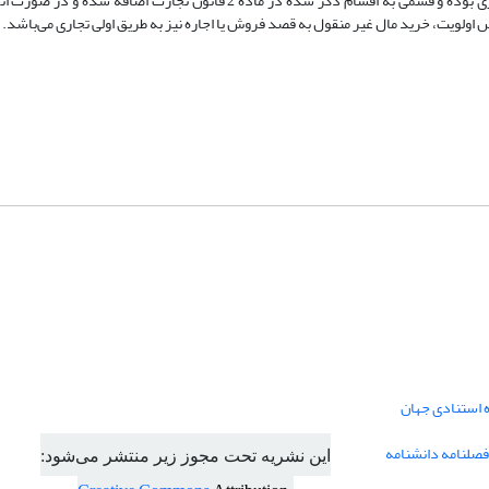
پژوهش حاضر بر آن است که موارد ذکر شده در ماده 5 قانون تملک، ذاتا تجاری بوده و قسمی به اقسام ذکر شده در ماده 2 قانون
ولویت، خرید مال غیر منقول به قصد فروش یا اجاره نیز به طریق اولی تجاری می‌باشد.
ه استنادی جهان
فصلنامه دانشنامه
این نشریه تحت مجوز زیر منتشر می‌شود: