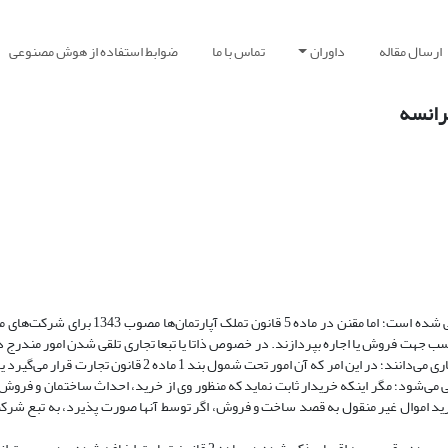
ارسال مقاله
داوران
تماس با ما
ضوابط استفاده از هوش مصنوعی
فرانسه
 کسب جهت فروش یا اجاره بپردازند. در خصوص ذاتا یا تبعا تجاری تلقی شدن امور مندرج د
حقوق دانان اختلاف نظر وجود دارد. همچنین طیفی که فعالیت‌های فوق را ذاتا تجاری می‌دانند؛ در این امر که آن امور تحت
 می‌شود؛ مگر اینکه خریدار ثابت نماید که منظور وی از خرید، احداث ساختمان و فروش
د اموال غیر منقول به قصد ساخت و فروش، اگر توسط آنها صورت پذیرد، به تبع شرکت