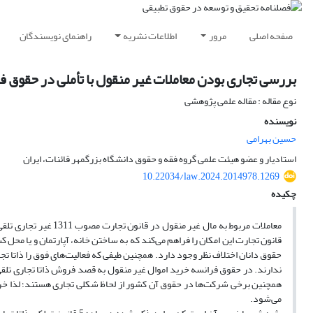
صفحه اصلی
مرور
اطلاعات نشریه
راهنمای نویسندگان
بررسی تجاری بودن معاملات غیر منقول با تأملی در حقوق 
نوع مقاله : مقاله علمی پژوهشی
نویسنده
حسین بهرامی
استادیار و عضو هیئت علمی گروه فقه و حقوق دانشگاه بزرگمهر قائنات، ایران
10.22034/law.2024.2014978.1269
چکیده
قانون تجارت این امکان را فراهم می‌کند که به ساختن خانه، آپارتمان و یا محل
ندارند. در حقوق فرانسه خرید اموال غیر منقول به قصد فروش ذاتا تجاری تلقی
همچنین برخی شرکت‌ها در حقوق آن کشور از لحاظ شکلی تجاری هستند؛ لذا خری
می‌شود.