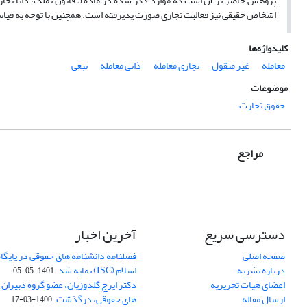
اشخاص حقیقی نیز فعالیت تجاری صورت پذیرفته است. همچنین با توجه به قیاس ا
کلیدواژه‌ها
معامله
غیر منقول
تجاری معامله
ذاتی معامله
تبعی
موضوعات
حقوق تجارت
مراجع
دسترسی سریع
آخرین اخبار
صفحه اصلی
فصلنامه دانشنامه های حقوقی در پایگا
درباره نشریه
اسلام (ISC) نمایه شد.
1401-05-05
اعضای هیات تحریریه
دکتر ایرج گلدوزیان، عضو گروه دبیران 
ارسال مقاله
های حقوقی، درگذشت.
1400-03-17