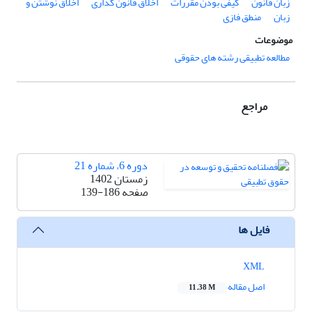
زبان قانون
کیفی بودن مقررات
اخلاق قانون گذاری
اخلاق نوشتن و
زبان
منطق فازی
موضوعات
مطالعه تطبیقی رشته های حقوقی
مراجع
دوره 6، شماره 21
زمستان 1402
صفحه
139-186
فایل ها
XML
اصل مقاله
11.38 M