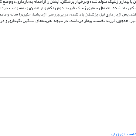
ا بیماری ژنتیک متولد شده و برخی از پزشکان، ایشان را از اقدام به بارداری دوم منع ک
ان یاد شده، احتمال بیماری ژنتیک فرزند دوم را کم و از همین‌رو، ممنوعیت باردا
کنند. پس از بارداری نیز، پزشکان یاد شده، در پی بررسی آزمایشها، جنین را سالم و فاق
 نیز، همچون فرزند نخست، بیمار می‌باشد. در نتیجه، هزینه‌های سنگین نگهداری و در
ه استنادی جهان