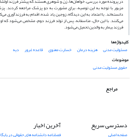
در پرونده مورد بررسی، خواهان‌ها، زن و شوهری هستند که پیشتر فرزند اولشان ب
مزبور با توجه به این توصیه، برای مشورت به دو پزشک مراجعه کردند. پزشک
دانسته‌اند. با اعتماد به این دیدگاه، زوجین یاد شده، اقدام به فرزندآوری می‌
می‌کنند. با این حال، متاسفانه، پس از تولد فرزند دوم، مشخص می‌شود که او
فرزند بیمار به والدین تحمیل می‌شود.
کلیدواژه‌ها
مسئولیت مدنی
هزینه درمان
خسارت معنوی
قاعده غرور
دیه
موضوعات
حقوق مسئولیت مدنی
مراجع
دسترسی سریع
آخرین اخبار
صفحه اصلی
فصلنامه دانشنامه های حقوقی در پایگا