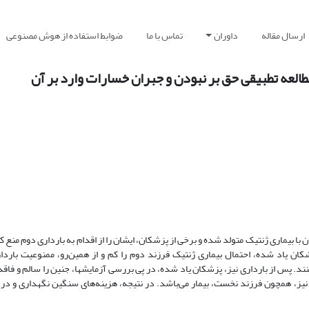
ارسال مقاله
داوران
تماس با ما
ضوابط استفاده از هوش مصنوعی
مطالعه تطبیقی حق بر نبودن و جبران خسارات وارد بر آن
ا بیماری ژنتیک متولد شده و برخی از پزشکان، ایشان را از اقدام به بارداری دوم منع ک
ان یاد شده، احتمال بیماری ژنتیک فرزند دوم را کم و از همین‌رو، ممنوعیت باردا
کنند. پس از بارداری نیز، پزشکان یاد شده، در پی بررسی آزمایشها، جنین را سالم و فاق
 نیز، همچون فرزند نخست، بیمار می‌باشد. در نتیجه، هزینه‌های سنگین نگهداری و در