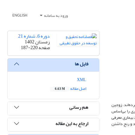
ورود به سامانه
ENGLISH
دوره 6، شماره 21
زمستان 1402
صفحه
187-220
فایل ها
XML
اصل مقاله
6.63 M
رده‌اند. زوجین
هم رسانی
ری را بی‌اساس
د بیماری معرفی
ارجاع به این مقاله
د و رنج داشتن