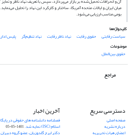
آن و انحرافات تحمیل‌شده بر بازار می‌پردازد، سپس با تعریف نهاد ناظر و تمایز آ
میان ایران و ایالات متحده آمریکا، ساختار و کارکرد این نهاد را تحلیل می‌نم
بومی مناسب ارزیابی می‌شود.
کلیدواژه‌ها
سیاست رقابتی
حقوق رقابت
نهاد ناظر رقابت
نهاد تنظیم‌گر
پلیس ادار
موضوعات
حقوق بین‌الملل
مراجع
دسترسی سریع
آخرین اخبار
صفحه اصلی
فصلنامه دانشنامه های حقوقی در پایگا
درباره نشریه
اسلام (ISC) نمایه شد.
1401-05-05
اعضای هیات تحریریه
دکتر ایرج گلدوزیان، عضو گروه دبیران 