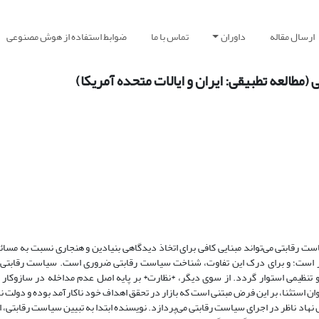
ارسال مقاله
داوران
تماس با ما
ضوابط استفاده از هوش مصنوعی
مطالعه تطبیقی: ایران و ایالات متحده آمریکا)
 رقابتی می‌تواند مبنایی کافی برای اتخاذ دیدگاهی بنیادین و هنجاری نسبت به مسا
بازار است؛ و برای درک این تفاوت، شناخت سیاست رقابتی ضروری است. سیاست رقابتی
و تنظیمی استوار گردد. از سوی دیگر، *نظارت* بر پایه اصل عدم مداخله در سازوکار ب
وان استثنا، بر این فرض مبتنی است که بازار در تحقق اهداف خود ناکارآمد بوده و دولت نا
 نهاد ناظر در اجرای سیاست رقابتی می‌پردازد. نویسنده ابتدا به تبیین سیاست رقابتی، ال