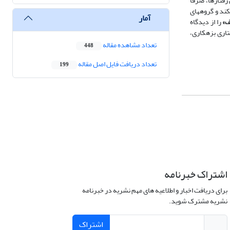
فتارها، صرفاً
کند و گروه­های
آمار
ف»
را از دیدگاه
تاری بزهکاری،
تعداد مشاهده مقاله
448
تعداد دریافت فایل اصل مقاله
199
اشتراک خبرنامه
برای دریافت اخبار و اطلاعیه های مهم نشریه در خبرنامه
نشریه مشترک شوید.
اشتراک