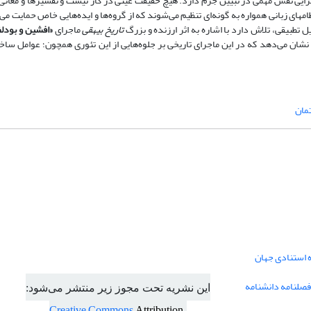
رایی نقش مهمی در تبیین جرم دارد. هیچ حقیقت عینی در کار نیست و تفسیرها و معانی ر
ای زبانی همواره به گونه‌­ای تنظیم می­‌شوند که از گروه­‌ها و ایده­‌هایی خاص حمایت می‌­
ل تطبیقی، تلاش دارد با اشاره به اثر ارزنده و بزرگ
تاریخ بیهقی
ماجرای
«افشین و بودل
نشان می‌دهد که در این ماجرای تاریخی بر جلوه‌هایی از این تئوری همچون؛ عوامل ساخ
مان
ه استنادی جهان
فصلنامه دانشنامه
این نشریه تحت مجوز زیر منتشر می‌شود:
Creative Commons
Attribution-