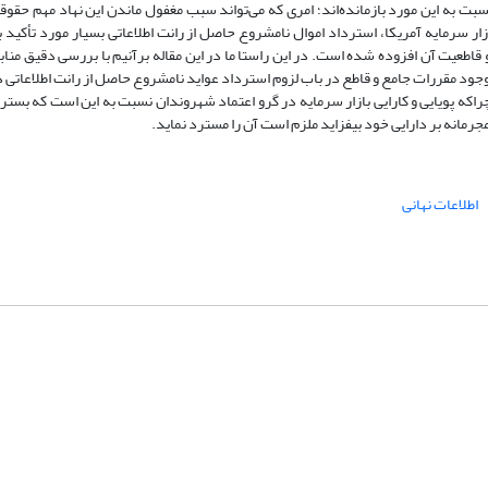
بت به این مورد بازمانده‌اند؛ امری که می‌تواند سبب مغفول ماندن این نهاد مهم حقوقی
زار سرمایه آمریکا، استرداد اموال نامشروع حاصل از رانت اطلاعاتی بسیار مورد تأکید ب
 قاطعیت آن افزوده شده است. در این راستا ما در این مقاله برآنیم با بررسی دقیق منا
 مقررات جامع و قاطع در باب لزوم استرداد عواید نامشروع حاصل از رانت اطلاعاتی در
راکه پویایی و کارایی بازار سرمایه در گرو اعتماد شهروندان نسبت به این است که بستر
رمانه بر دارایی خود بیفزاید ملزم است آن را مسترد نماید.
اطلاعات نهانی