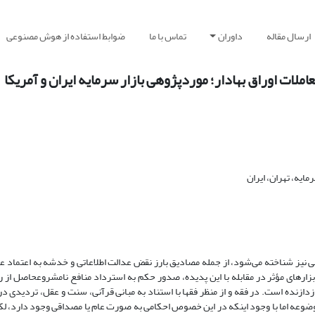
ارسال مقاله
داوران
تماس با ما
ضوابط استفاده از هوش مصنوعی
املات اوراق بهادار؛ موردپژوهی بازار سرمایه ایران و آمریکا
یه، تهران، ایران
هانی نیز شناخته می‌شود، از جمله مصادیق بارز نقض عدالت اطلاعاتی و خدشه به اعتماد 
زارهای مؤثر در مقابله با این پدیده، صدور حکم به استرداد منافع نامشروعحاصل از ران
زنده است. در فقه و از منظر فقها با استناد به مبانی قرآنی، سنت و عقل، تردیدی در
وعه اما با وجود اینکه در این خصوص احکامی به صورت عام یا مصداقی وجود دارد، ل