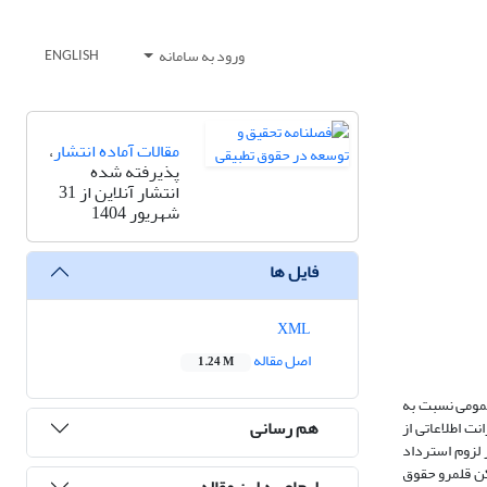
ورود به سامانه
ENGLISH
مقالات آماده انتشار
،
پذیرفته شده
انتشار آنلاین از 31
شهریور 1404
فایل ها
XML
اصل مقاله
1.24 M
عمومی نسبت به
هم رسانی
ت اطلاعاتی از
 لزوم استرداد
کن قلمرو حقوق
ارجاع به این مقاله