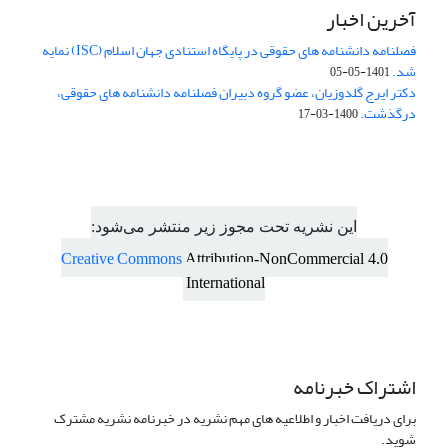
آخرین اخبار
فصلنامه دانشنامه های حقوقی در پایگاه استنادی جهان اسلام (ISC) نمایه
شد.
1401-05-05
دکتر ایرج گلدوزیان، عضو گروه دبیران فصلنامه دانشنامه های حقوقی،
درگذشت.
1400-03-17
این نشریه تحت مجوز زیر منتشر می‌شود:
Creative Commons
Attribution-NonCommercial 4.0
International
اشتراک خبرنامه
برای دریافت اخبار و اطلاعیه های مهم نشریه در خبرنامه نشریه مشترک
شوید.