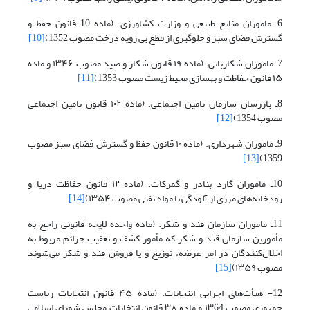
6ـ ماموران منابع طبیعی و وزارت کشاورزی. (ماده 10 قانون حفظ و
گسترش فضای سبز و جلوگیری از قطع بی رویه درخت مصوب 1352)
[10]
7ـ ماموران شکاربانی. (ماده ۱۹ قانون شکار و صید مصوب ۱۳۴۶ و ماده
۱۵ قانون حفاظت و بهسازی محیط زیست مصوب 1353)
[11]
8ـ بازرسان سازمان تامین اجتماعی. (ماده ۱۰۲ قانون تامین اجتماعی
مصوب 1354)
[12]
9ـ ماموران شهرداری. (ماده ۱۰ قانون حفظ و گسترش فضای سبز مصوب
[13]
1359)
10ـ ماموران گارد بنادر و گمرکات. (ماده ۱۲ قانون حفاظت دریا و
رودخانه‌های مرزی از آلودگی با مواد نفتی مصوب ۱۳۵۴)
[14]
11ـ ماموران سازمان قند و شکر. (ماده واحده لایحه قانونی راجع به
مأمورین سازمان قند و شکر که مأمور کشف و تعقیب جرائم مربوط به
اخلال‌کنندگان در امر عرضه، توزیع و یا فروش قند و شکر می‌شوند
مصوب ۱۳۵۹)
[15]
12- هیأت‌های اجرایی انتخابات. (ماده ۴۵ قانون انتخابات ریاست
جمهوری مصوب ۱۳64 و ماده ۳۸ قانون انتخابات مجلس شورای اسلامی