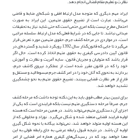
نظارت و تعلیم مقام قضائی انجام دهد.
ایراد مهم دیگری که متوجه مدل ارتباط افقی و شبکه‌ای ضابط و قاضی
می‌باشد، عبارت است از تضییع حقوق متهمین. این ایراد به صورت
احتمال مطرح نیست بلکه امری حتمی است که حتی شاید نیاز به تحقیقات
میدانی نباشد. تا جایی که در شرایط فعلی که مدل ارتباط، سلسله مراتبی
است، در مواردی در مرحله کشف جرم، حقوق متهمین مورد تعرض قرار
می‌گیرد تا جایی که قانون‌گذار سال 1392 رویکرد شدید و گسترده‌ای در
قانون آیین دادرسی کیفری به حقوق متهم اتخاذ کرده است. حال اگر
قرار باشد که متولیان و مجریان قانون، سایه آمریت و نظارت و آموزش
خود را که در قانون مقرر شده است، از عملکرد نیروی کاشف جرم،
بردارند به نحوی که آنان خود را در امر کشف جرم مبسوط الید و مستقل و
فارغ از هر نظارت قضایی ببینند، تضییع حقوق متهم به نحو چشمگیری
تشدید خواهد شد.
برای تبیین بهتر مطلب فوق باید به این نکته توجه داشت که مرحله کشف
جرم، صرفاً مرحله دستگیری متهم نیست بلکه فرایندی است که یکی از
اجزای آن دستگیری متهم می‌تواند باشد. در همین مرحله است که هسته
اولیه فرایند قضایی منعقد شده و شکل می‌گیرد. نوزاد و مخلوقی که از
این هسته اولیه متولد خواهد شد، نمی‌تواند بیگانه با نحوه شکل گیری
اولیه آن باشد. در نتیجه قبول رابطه عرضی به جای رابطه طولی به این
معنا خواهد بود که در رسیدگی‌های کیفری هماره امر قضایی از امر