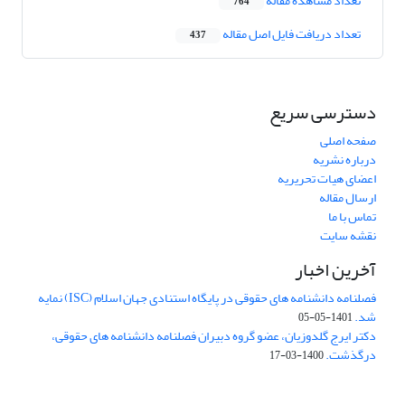
تعداد مشاهده مقاله
764
تعداد دریافت فایل اصل مقاله
437
دسترسی سریع
صفحه اصلی
درباره نشریه
اعضای هیات تحریریه
ارسال مقاله
تماس با ما
نقشه سایت
آخرین اخبار
فصلنامه دانشنامه های حقوقی در پایگاه استنادی جهان اسلام (ISC) نمایه
شد.
1401-05-05
دکتر ایرج گلدوزیان، عضو گروه دبیران فصلنامه دانشنامه های حقوقی،
درگذشت.
1400-03-17