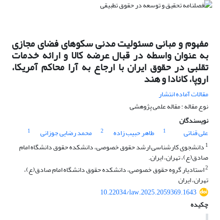
مفهوم و مبانی مسئولیت مدنی سکوهای فضای مجازی
به‌ عنوان واسطه در قبال عرضه کالا و ارائه خدمات
تقلبی در حقوق ایران با ارجاع به آرا محاکم آمریکا،
اروپا، کانادا و هند
مقالات آماده انتشار
نوع مقاله : مقاله علمی پژوهشی
نویسندگان
1
2
1
علی قناتی
طاهر حبیب زاده
محمد رضایی جوزانی
1
دانشجوی کارشناسی ارشد حقوق خصوصی، دانشکده حقوق دانشگاه امام
صادق(ع)، تهران، ایران.
2
استادیار گروه حقوق خصوصی، دانشکده حقوق دانشگاه امام صادق(ع)،
تهران، ایران
10.22034/law.2025.2059369.1643
چکیده