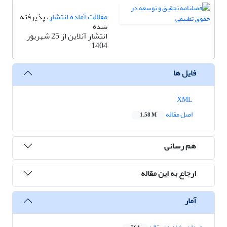
مقالات آماده انتشار
، پذیرفته
شده
انتشار آنلاین از 25 شهریور
1404
فایل ها
XML
اصل مقاله
1.58 M
هم رسانی
ارجاع به این مقاله
آمار