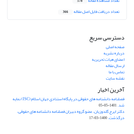
تعداد مشاهده مقاله
578
تعداد دریافت فایل اصل مقاله
366
دسترسی سریع
صفحه اصلی
درباره نشریه
اعضای هیات تحریریه
ارسال مقاله
تماس با ما
نقشه سایت
آخرین اخبار
فصلنامه دانشنامه های حقوقی در پایگاه استنادی جهان اسلام (ISC) نمایه
شد.
1401-05-05
دکتر ایرج گلدوزیان، عضو گروه دبیران فصلنامه دانشنامه های حقوقی،
درگذشت.
1400-03-17