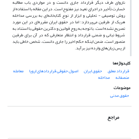
ناروای طرف دیگر قرارداد جاری دانست و در مواردی باب مطالبه
خسارت تأخیر در اجرای تعهد نیز مفتوح است. در این مقاله با استفاده از
روش توصیفی - تحلیلی و ابزار از نوع کتابخانه‌ای به بررسی مداخله
هریک از طرفین می‌پردازد؛ اما در حقوق ایران مقرره‌ای در این مورد
تصریح نشده است. با توجه‌ به روح قوانین و دکترین حقوقی با استناد به
شروط تبانی و ضمنی قرارداد و انتظار متعارفی که در آن برای طرفین
متصور است، ضمن اینکه حکم اخیر را جاری دانست، شخص خاطی باید
از پس زیان‌های وارده نیز برآید.
کلیدواژه‌ها
قرارداد معلق
حقوق ایران
اصول حقوقی قراردادهای اروپا
معامله
منصفانه
مداخله
موضوعات
حقوق مدنی
مراجع