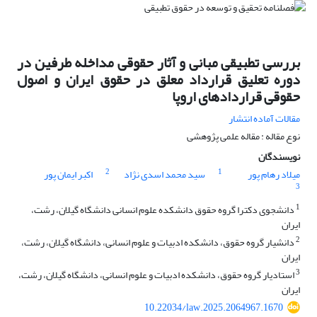
بررسی تطبیقی مبانی و آثار حقوقی مداخله طرفین در
دوره تعلیق قرارداد معلق در حقوق ایران و اصول
حقوقی قراردادهای اروپا
مقالات آماده انتشار
نوع مقاله : مقاله علمی پژوهشی
نویسندگان
2
1
میلاد رهام پور
سید محمد اسدی نژاد
اکبر ایمان پور
3
1
دانشجوی دکترا گروه حقوق دانشکده علوم انسانی دانشگاه گیلان، رشت،
ایران
2
دانشیار گروه حقوق، دانشکده ادبیات و علوم انسانی، دانشگاه گیلان، رشت،
ایران
3
استادیار گروه حقوق، دانشکده ادبیات و علوم انسانی، دانشگاه گیلان، رشت،
ایران
10.22034/law.2025.2064967.1670