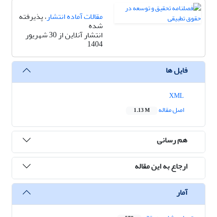
مقالات آماده انتشار
، پذیرفته
شده
انتشار آنلاین از 30 شهریور
1404
فایل ها
XML
اصل مقاله
1.13 M
هم رسانی
ارجاع به این مقاله
آمار