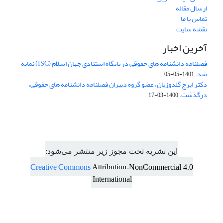
ارسال مقاله
تماس با ما
نقشه سایت
آخرین اخبار
فصلنامه دانشنامه های حقوقی در پایگاه استنادی جهان اسلام (ISC) نمایه
شد.
1401-05-05
دکتر ایرج گلدوزیان، عضو گروه دبیران فصلنامه دانشنامه های حقوقی،
درگذشت.
1400-03-17
این نشریه تحت مجوز زیر منتشر می‌شود:
Creative Commons
Attribution-NonCommercial 4.0
International