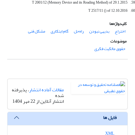
59.
T 2001/12 (Memory Device and its Reading Method) of 29.1.2015
60.
T 2517/11 () of 12.10.2016
کلیدواژه‌ها
اختراع
بدیهی نبودن
راه‌حل
گام ابتکاری
مشکل فنی
موضوعات
حقوق مالکیت فکری
مقالات آماده انتشار
، پذیرفته
شده
انتشار آنلاین از 22 مهر 1404
فایل ها
XML