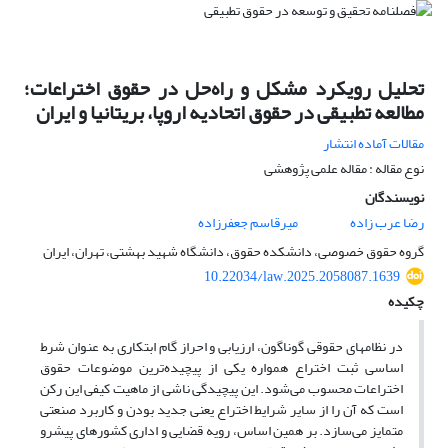
تحلیل رویکرد مشکل و راه‌حل در حقوق اختراعات؛
مطالعه تطبیقی در حقوق اتحادیه اروپا، بریتانیا و ایران
مقالات آماده انتشار
نوع مقاله : مقاله علمی پژوهشی
نویسندگان
رضا عرب زاده
میرقاسم جعفرزاده
گروه حقوق خصوصی، دانشکده حقوق، دانشگاه شهید بهشتی، تهران، ایران
10.22034/law.2025.2058087.1639
چکیده
در نظامهای حقوقی گوناگون، ارزیابی و احراز گام ابتکاری به عنوان شرط
اساسی ثبت اختراع همواره یکی از پیچیده‌ترین موضوعات حقوق
اختراعات محسوب می‌شود. این پیچیدگی ناشی از ماهیت کیفی این رکن
است که آن را از سایر شرایط اختراع یعنی جدید بودن و کاربرد صنعتی
متمایز می‌سازد. بر همین اساس، رویه قضایی و اداری کشورهای پیشرو