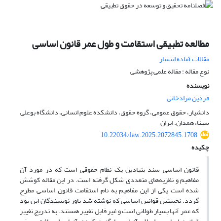
مطالعه تطبیقی استقامت و طول عمر قانون اساسی
مقالات آماده انتشار
نوع مقاله : مقاله علمی پژوهشی
نویسنده
فردین مرادخانی
دانشیار، حقوق عمومی، گروه حقوق، دانشکده علوم انسانی، دانشگاه بوعلی
سینا، همدان. ایران
10.22034/law.2025.2072845.1708
چکیده
قانون اساسی سند بنیادین یک نظام حقوقی است که در مورد آن
مفاهیم و نظریه‌های متعددی شکل گرفته است. در این مقاله کوشش
شده است یکی از این مفاهیم به نام استقامت قانون اساسی مطرح
گردد. نخستین قوانین اساسی که نوشته شد باور نویسندگان این بود
که عمر آنها بسیار طولانی است و غیر قابل تغییر هستند. به تدریج تغییر