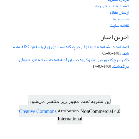
اعضای هیات تحریریه
ارسال مقاله
تماس با ما
نقشه سایت
آخرین اخبار
فصلنامه دانشنامه های حقوقی در پایگاه استنادی جهان اسلام (ISC) نمایه
شد.
1401-05-05
دکتر ایرج گلدوزیان، عضو گروه دبیران فصلنامه دانشنامه های حقوقی،
درگذشت.
1400-03-17
این نشریه تحت مجوز زیر منتشر می‌شود:
Creative Commons
Attribution-NonCommercial 4.0
International