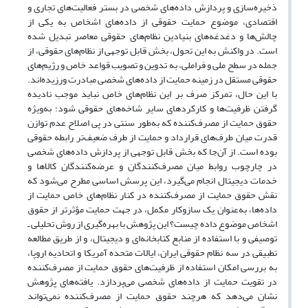
ذخیره‌سازی و پردازش داده‌های شخصی در بستر فعالیت‌های تجاری و
اقتصادی، موضوع حمایت حقوقی از داده‌های اشخاص به یکی از
چالش‌ها و دغدغه‌های بنیادین نظام‌های حقوقی معاصر تبدیل شده
است. در واکنش به این تحول، بخش قابل توجهی از نظام‌های حقوقی، از
جمله در سطح ملی و فراملی، به تدوین و تصویب قواعد خاص و رژیم‌های
حقوقی مستقل در زمینه حمایت از داده‌های شخصی مبادرت ورزیده‌اند.
با این حال، تمرکز صرف بر این نظام‌های خاص نباید موجب نادیده
گرفتن ظرفیت‌ها و کارکردهای سایر شاخه‌های حقوقی شود؛ به‌ویژه
حقوق حمایت از مصرف‌کننده که به‌طور سنتی در پی اصلاح عدم توازن
قدرت میان طرف‌های قرارداد و حمایت از طرف ضعیف‌تر رابطه حقوقی
بوده است. از آن‌جا که بخش قابل توجهی از پردازش داده‌های شخصی
در چارچوب روابط میان مصرف‌کنندگان و عرضه‌کنندگان کالاها و
خدمات دیجیتال انجام می‌گیرد، این پرسش اساسی مطرح می‌شود که
نقش حقوق حمایت از مصرف‌کننده در کنار نظام‌های خاص حمایت از
داده‌ها، به‌عنوان یک سازوکار مکمل، در جهت حمایت مؤثرتر از حقوق
اشخاص موضوع داده چیست؟ این پژوهش با بهره‌گیری از روش تحلیلی ـ
توصیفی و با استفاده از منابع کتابخانه‌ای و دیجیتال، و از طریق مطالعه
تطبیقی در سه نظام حقوقی ایران، ایالات متحده آمریکا و اتحادیه اروپا،
به بررسی امکان استفاده از ظرفیت‌های حقوق حمایت از مصرف‌کننده
در تقویت حمایت از داده‌های شخصی می‌پردازد. یافته‌های پژوهش
نشان می‌دهد که هرچند حقوق حمایت از مصرف‌کننده نمی‌تواند