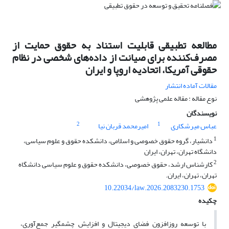
مطالعه تطبیقی قابلیت استناد به حقوق حمایت از
مصرف‌کننده برای صیانت از داده‌های شخصی در نظام
حقوقی آمریکا، اتحادیه اروپا و ایران
مقالات آماده انتشار
نوع مقاله : مقاله علمی پژوهشی
نویسندگان
2
1
عباس میرشکاری
امیرمحمد قربان نیا
1
دانشیار، گروه حقوق خصوصی و اسلامی، دانشکده حقوق و علوم سیاسی،
دانشگاه تهران، تهران، ایران
2
کارشناس ارشد، حقوق خصوصی، دانشکده حقوق و علوم سیاسی دانشگاه
تهران، تهران، ایران.
10.22034/law.2026.2083230.1753
چکیده
با توسعه روزافزون فضای دیجیتال و افزایش چشمگیر جمع‌آوری،