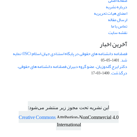
صفحه اصلی
درباره نشریه
اعضای هیات تحریریه
ارسال مقاله
تماس با ما
نقشه سایت
آخرین اخبار
فصلنامه دانشنامه های حقوقی در پایگاه استنادی جهان اسلام (ISC) نمایه
شد.
1401-05-05
دکتر ایرج گلدوزیان، عضو گروه دبیران فصلنامه دانشنامه های حقوقی،
درگذشت.
1400-03-17
این نشریه تحت مجوز زیر منتشر می‌شود:
Creative Commons
Attribution-NonCommercial 4.0
International