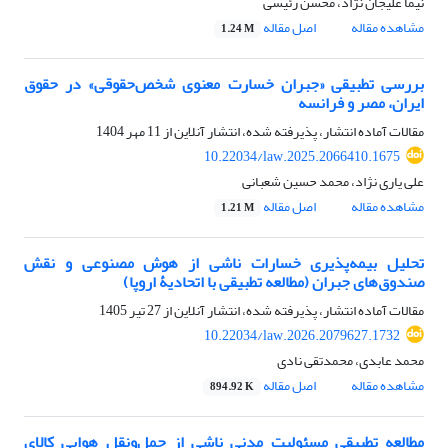
نیما علیجان نژاد، محسن رئیسی
مشاهده مقاله
اصل مقاله
1.24 M
بررسی تطبیقی «جبران خسارت معنوی شخص‌حقوقی» در حقوق
ایران، مصر و فرانسه
مقالات آماده انتشار، پذیرفته شده، انتشار آنلاین از
11 مهر 1404
10.22034/law.2025.2066410.1675
علی یاری نژاد، محمد حسین شعبانی
مشاهده مقاله
اصل مقاله
1.21 M
تحلیل بیمه‌پذیری خسارات ناشی از هوش مصنوعی و نقش
صندوق‌های جبران (مطالعه تطبیقی با اتحادیۀ اروپا)
مقالات آماده انتشار، پذیرفته شده، انتشار آنلاین از
27 تیر 1405
10.22034/law.2026.2079627.1732
محمد عابدی، محمدتقی نادی
مشاهده مقاله
اصل مقاله
894.92 K
مطالعه تطبیقی مسئولیت مدنی ناشی از حمل‌ونقل هوایی کالای