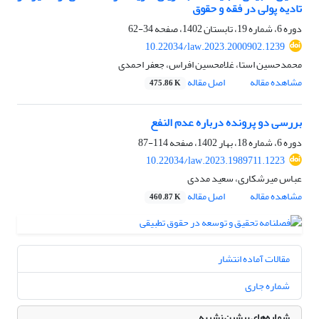
تادیه پولی در فقه و حقوق
دوره 6، شماره 19، تابستان 1402، صفحه
34-62
10.22034/law.2023.2000902.1239
محمدحسین استا، غلامحسین افراس، جعفر احمدی
مشاهده مقاله
اصل مقاله
475.86 K
بررسی دو پرونده درباره عدم النفع
دوره 6، شماره 18، بهار 1402، صفحه
114-87
10.22034/law.2023.1989711.1223
عباس میرشکاری، سعید مددی
مشاهده مقاله
اصل مقاله
460.87 K
مقالات آماده انتشار
شماره جاری
شماره‌های پیشین نشریه