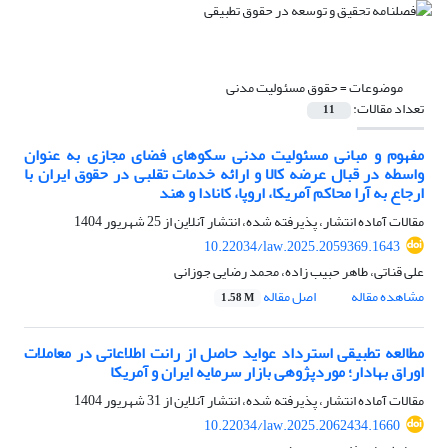
موضوعات =
حقوق مسئولیت مدنی
تعداد مقالات:
11
مفهوم و مبانی مسئولیت مدنی سکوهای فضای مجازی به‌ عنوان
واسطه در قبال عرضه کالا و ارائه خدمات تقلبی در حقوق ایران با
ارجاع به آرا محاکم آمریکا، اروپا، کانادا و هند
مقالات آماده انتشار، پذیرفته شده، انتشار آنلاین از
25 شهریور 1404
10.22034/law.2025.2059369.1643
علی قناتی، طاهر حبیب زاده، محمد رضایی جوزانی
مشاهده مقاله
اصل مقاله
1.58 M
مطالعه تطبیقی استرداد عواید حاصل از رانت اطلاعاتی در معاملات
اوراق بهادار؛ موردپژوهی بازار سرمایه ایران و آمریکا
مقالات آماده انتشار، پذیرفته شده، انتشار آنلاین از
31 شهریور 1404
10.22034/law.2025.2062434.1660