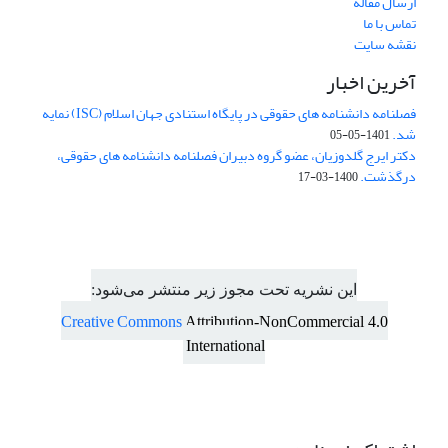
ارسال مقاله
تماس با ما
نقشه سایت
آخرین اخبار
فصلنامه دانشنامه های حقوقی در پایگاه استنادی جهان اسلام (ISC) نمایه
شد.
1401-05-05
دکتر ایرج گلدوزیان، عضو گروه دبیران فصلنامه دانشنامه های حقوقی،
درگذشت.
1400-03-17
این نشریه تحت مجوز زیر منتشر می‌شود:
Creative Commons
Attribution-NonCommercial 4.0
International