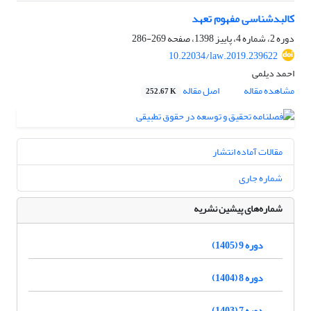
کالبد‌شناسی مفهوم تعهد
دوره 2، شماره 4، پاییز 1398، صفحه
269-286
10.22034/law.2019.239622
احمد دیلمی
مشاهده مقاله
اصل مقاله
252.67 K
مقالات آماده انتشار
شماره جاری
شماره‌های پیشین نشریه
دوره 9 (1405)
دوره 8 (1404)
دوره 7 (1403)